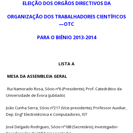
ELEIÇÃO DOS ORGÃOS DIRECTIVOS DA
ORGANIZAÇÃO DOS TRABALHADORES CIENTÍFICOS
—OTC
PARA O BIÉNIO 2013-2014
LISTA A
MESA DA ASSEMBLEIA GERAL
Rui Namorado Rosa, Sócio nº6 (Presidente), Prof. Catedrático da
Universidade de Évora (jubilado)
João Cunha Serra, Sócio nº217 (Vice-presidente), Professor Auxiliar,
Dep. Engª Electrotécnica e Computadores, IST
José Delgado Rodrigues, Sócio nº188 (Secretário), Investigador-