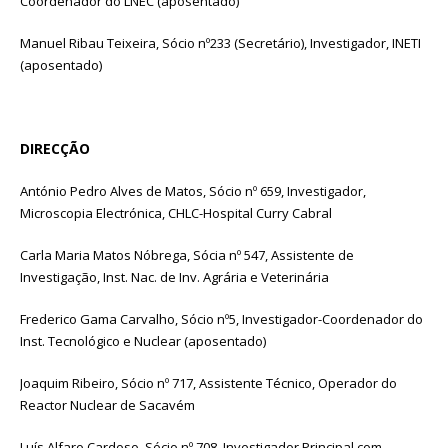
Coordenador do LNEC (aposentado)
Manuel Ribau Teixeira, Sócio nº233 (Secretário), Investigador, INETI
(aposentado)
DIRECÇÃO
António Pedro Alves de Matos, Sócio nº 659, Investigador,
Microscopia Electrónica, CHLC-Hospital Curry Cabral
Carla Maria Matos Nóbrega, Sócia nº 547, Assistente de
Investigação, Inst. Nac. de Inv. Agrária e Veterinária
Frederico Gama Carvalho, Sócio nº5, Investigador-Coordenador do
Inst. Tecnológico e Nuclear (aposentado)
Joaquim Ribeiro, Sócio nº 717, Assistente Técnico, Operador do
Reactor Nuclear de Sacavém
Luís Alfaro Cardoso, Sócio nº 708, Investigador Principal com