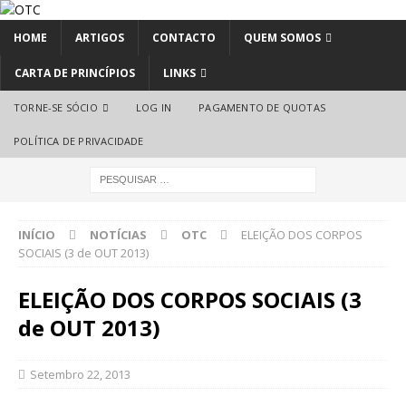
HOME
ARTIGOS
CONTACTO
QUEM SOMOS
CARTA DE PRINCÍPIOS
LINKS
TORNE-SE SÓCIO
LOG IN
PAGAMENTO DE QUOTAS
POLÍTICA DE PRIVACIDADE
INÍCIO
NOTÍCIAS
OTC
ELEIÇÃO DOS CORPOS
SOCIAIS (3 de OUT 2013)
ELEIÇÃO DOS CORPOS SOCIAIS (3
de OUT 2013)
Setembro 22, 2013