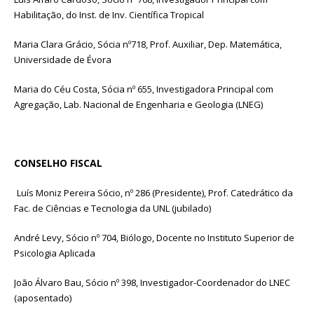
Habilitação, do Inst. de Inv. Científica Tropical
Maria Clara Grácio, Sócia nº718, Prof. Auxiliar, Dep. Matemática,
Universidade de Évora
Maria do Céu Costa, Sócia nº 655, Investigadora Principal com
Agregação, Lab. Nacional de Engenharia e Geologia (LNEG)
CONSELHO FISCAL
Luís Moniz Pereira Sócio, nº 286 (Presidente), Prof. Catedrático da
Fac. de Ciências e Tecnologia da UNL (jubilado)
André Levy, Sócio nº 704, Biólogo, Docente no Instituto Superior de
Psicologia Aplicada
João Álvaro Bau, Sócio nº 398, Investigador-Coordenador do LNEC
(aposentado)