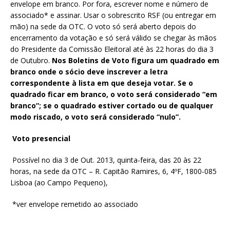
envelope em branco. Por fora, escrever nome e número de
associado* e assinar. Usar o sobrescrito RSF (ou entregar em
mão) na sede da OTC. O voto só será aberto depois do
encerramento da votação e só será válido se chegar às mãos
do Presidente da Comissão Eleitoral até às 22 horas do dia 3
de Outubro.
Nos Boletins de Voto figura um quadrado em
branco onde o sócio deve inscrever a letra
correspondente à lista em que deseja votar. Se o
quadrado ficar em branco, o voto será considerado “em
branco”; se o quadrado estiver cortado ou de qualquer
modo riscado, o voto será considerado “nulo”.
Voto presencial
Possível no dia 3 de Out. 2013, quinta-feira, das 20 às 22
horas, na sede da OTC – R. Capitão Ramires, 6, 4ºF, 1800-085
Lisboa (ao Campo Pequeno),
*ver envelope remetido ao associado