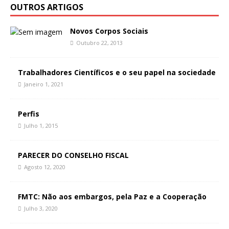
OUTROS ARTIGOS
Novos Corpos Sociais
Outubro 22, 2013
Trabalhadores Científicos e o seu papel na sociedade
Janeiro 1, 2021
Perfis
Julho 1, 2015
PARECER DO CONSELHO FISCAL
Agosto 12, 2020
FMTC: Não aos embargos, pela Paz e a Cooperação
Julho 3, 2020