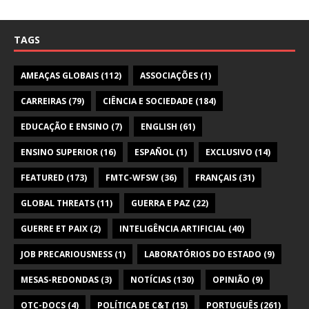
TAGS
AMEAÇAS GLOBAIS
(112)
ASSOCIAÇÕES
(1)
CARREIRAS
(79)
CIÊNCIA E SOCIEDADE
(184)
EDUCAÇÃO E ENSINO
(7)
ENGLISH
(61)
ENSINO SUPERIOR
(16)
ESPAÑOL
(1)
EXCLUSIVO
(14)
FEATURED
(173)
FMTC-WFSW
(36)
FRANÇAIS
(31)
GLOBAL THREATS
(11)
GUERRA E PAZ
(22)
GUERRE ET PAIX
(2)
INTELIGÊNCIA ARTIFICIAL
(40)
JOB PRECARIOUSNESS
(1)
LABORATÓRIOS DO ESTADO
(9)
MESAS-REDONDAS
(3)
NOTÍCIAS
(130)
OPINIÃO
(9)
OTC-DOCS
(4)
POLÍTICA DE C&T
(15)
PORTUGUÊS
(261)