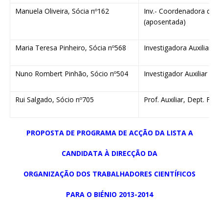
Manuela Oliveira, Sócia nº162
Inv.- Coordenadora do 
(aposentada)
Maria Teresa Pinheiro, Sócia nº568
Investigadora Auxiliar 
Nuno Rombert Pinhão, Sócio nº504
Investigador Auxiliar do
Rui Salgado, Sócio nº705
Prof. Auxiliar, Dept. Fí
PROPOSTA DE PROGRAMA DE ACÇÃO DA LISTA A
CANDIDATA À DIRECÇÃO DA
ORGANIZAÇÃO DOS TRABALHADORES CIENTÍFICOS
PARA O BIÉNIO 2013-2014