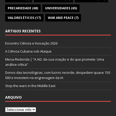
PRECARIEDADE
(68)
UNIVERSIDADES
(65)
VALORES ÉTICOS
(17)
WAR AND PEACE
(7)
ARTIGOS RECENTES
Encontro Ciência e Inovação 2026
A Ciência Cubana sob Ataque
Mesa-Redonda | “A AI2: da sua criação e do que promete. Uma
análise crítica”
Donos das tecnológicas, com lucros recorde, despedem quase 150
000 e investem na engrenagem da IA
Stop the wars in the Middle East
ARQUIVO