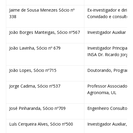
Jaime de Sousa Menezes Sócio nº
Ex-investigador e dirige
338
Convidado e consultor 
João Borges Manteigas, Sócio nº567
Investigador Auxiliar do
João Lavinha, Sócio nº 679
Investigador Principal,
INSA Dr. Ricardo Jorge
João Lopes, Sócio nº715
Doutorando, Programa 
Jorge Cadima, Sócio nº537
Professor Associado do 
Agronomia, UL
José Pinharanda, Sócio nº709
Engenheiro Consultor na
Luís Cerqueira Alves, Sócio nº500
Investigador Auxiliar, I