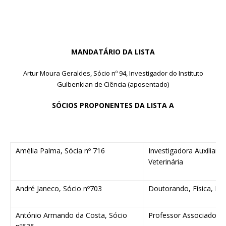
MANDATÁRIO DA LISTA
Artur Moura Geraldes, Sócio nº 94, Investigador do Instituto
Gulbenkian de Ciência (aposentado)
SÓCIOS PROPONENTES DA LISTA A
Amélia Palma, Sócia nº 716
Investigadora Auxiliar- I
Veterinária
André Janeco, Sócio nº703
Doutorando, Física, IST
António Armando da Costa, Sócio
Professor Associado do