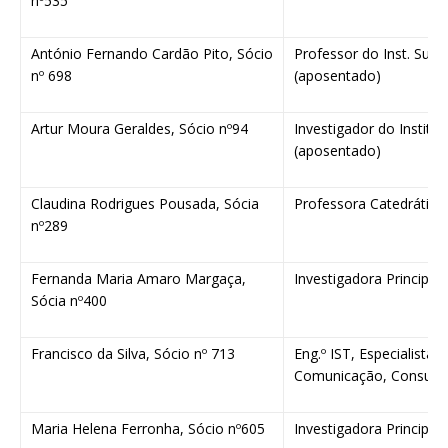
nº535
António Fernando Cardão Pito, Sócio
Professor do Inst. Sup
nº 698
(aposentado)
Artur Moura Geraldes, Sócio nº94
Investigador do Institu
(aposentado)
Claudina Rodrigues Pousada, Sócia
Professora Catedrática
nº289
Fernanda Maria Amaro Margaça,
Investigadora Principal
Sócia nº400
Francisco da Silva, Sócio nº 713
Eng.º IST, Especialista
Comunicação, Consulto
Maria Helena Ferronha, Sócio nº605
Investigadora Principal,