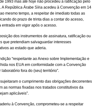
e 1993 mas até hoje não procedeu à ratificação pelo
a. A República Árabe Síria acedeu à Convenção em 14
ao mesmo tempo, a respeitar de imediato todas as
cando do prazo de trinta dias a contar do acesso,
a entrada em vigor após o acesso.
osição dos instrumentos de assinatura, ratificação ou
s que pretendiam salvaguardar interesses
ativos ao estado que aderia.
ndição “respeitante ao Anexo sobre Implementação e
olhida nos EUA em conformidade com a Convenção
aboratório fora do (seu) território”.
sujeitaram o cumprimento das obrigações decorrentes
 as normas fixadas nos tratados constitutivos da
ejam aplicáveis”.
 aderiu à Convenção, comprometeu-se a respeitar