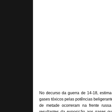
No decurso da guerra de 14-18, estima-
gases tóxicos pelas potências beligerant
de metade ocorreram na frente russ
resultantes da exposição aos gases q