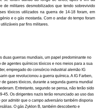
e de militares desmobilizados que tendo sobrevivido
ses tóxicos utilizados na guerra de 14-18 foram, em
osgénio e o gás mostarda. Com o andar do tempo foram
lizáveis par fins militares.
as duas guerras mundiais, um papel predominante no
o de agentes químicos tóxicos e nos meios para a sua
er, empregado do consórcio industrial alemão IG
arin que revolucionou a guerra química. A IG Farben,
or de gases tóxicos, durante a segunda guerra mundial
ederam. Entretanto, segundo se pensa, não terão sido
9-45. Os dirigentes nazis terão renunciado ao uso das
por admitir que o campo adversário também disporia
resálias. O gás Zyklon B, também descoberto e