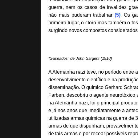
guerra, nem os casos de invalidez grav
não mais puderam trabalhar
(5)
. Os ga
primeiro lugar, o cloro mas também o f
surgindo novos compostos considerados uti
“Gaseados” de John Sargent (1918)
A Alemanha nazi teve, no período entre 
desenvolvimento científico e na produçã
disseminação. O químico Gerhard Schrad
Farben, descobriu o agente neurotóxico s
na Alemanha nazi, foi o principal produt
e já nos anos que imediatamente a antec
utilizadas armas químicas na guerra de 3
armas de que dispunham, provavelmente 
de tais armas e por recear possíveis rep