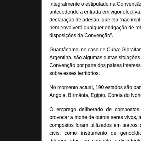
integralmente o estipulado na Convenção “
antecedendo a entrada em vigor efectiva
declaração de adesão, que ela “não imp
nem envolverá qualquer obrigação de re
disposições da Convenção”.
Guantánamo, no caso de Cuba; Gibraltar
Argentina, são algumas outras situações
Convenção por parte dos países interess
sobre esses territórios.
No momento actual, 190 estados são par
Angola, Birmânia, Egipto, Coreia do Norte
O emprego deliberado de compostos 
provocar a morte de outros seres vivos, 
compostos foram utilizados em teatros d
civis; como instrumento de genocíd
diferenciados; no combate a dissiden