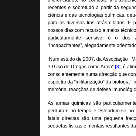
recentes e sobretudo a partir da segu
ciência e das tecnologias químicas, deu
para os diversos fins atrás citados. É
nossos dias com recurso a meios técnico
particularmente sensível é o dos a
“incapacitantes”, alegadamente orientad
Num estudo de 2007, da Associação Médic
“O Uso de Drogas como Arma”
(
3
)
,
é afir
conscientemente numa direcção que cond
espectro da “militarização” da biologia”
memória, reacções de defesa imunológic
As armas químicas são particularment
perduram no tempo e estendem-se no es
fatais directas são uma pequena frac
sequelas físicas e mentais resultantes da