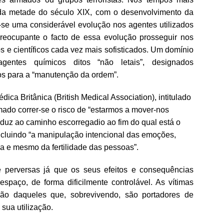
nda metade do século XIX, com o desenvolvimento da
-se uma considerável evolução nos agentes utilizados
 preocupante o facto de essa evolução prosseguir nos
s e científicos cada vez mais sofisticados. Um domínio
gentes químicos ditos “não letais”, designados
os para a “manutenção da ordem”.
a Britânica (British Medical Association), intitulado
mado correr-se o risco de “estarmos a mover-nos
uz ao caminho escorregadio ao fim do qual está o
 incluindo “a manipulação intencional das emoções,
a e mesmo da fertilidade das pessoas”.
e perversas já que os seus efeitos e consequências
paço, de forma dificilmente controlável. As vítimas
ção daqueles que, sobrevivendo, são portadores de
 sua utilização.