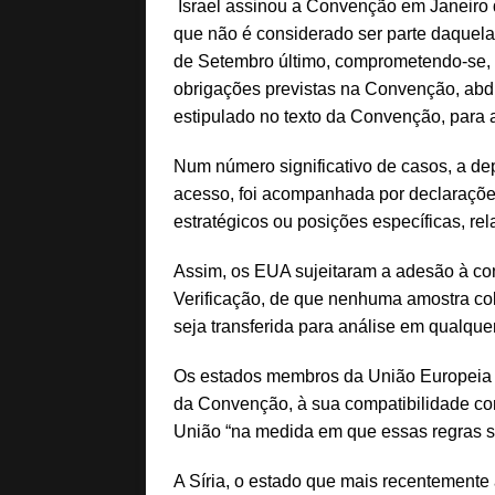
Israel assinou a Convenção em Janeiro d
que não é considerado ser parte daquel
de Setembro último, comprometendo-se, 
obrigações previstas na Convenção, abdi
estipulado no texto da Convenção, para 
Num número significativo de casos, a dep
acesso, foi acompanhada por declaraçõe
estratégicos ou posições específicas, rel
Assim, os EUA sujeitaram a adesão à co
Verificação, de que nenhuma amostra c
seja transferida para análise em qualquer l
Os estados membros da União Europeia 
da Convenção, à sua compatibilidade com
União “na medida em que essas regras s
A Síria, o estado que mais recentemente