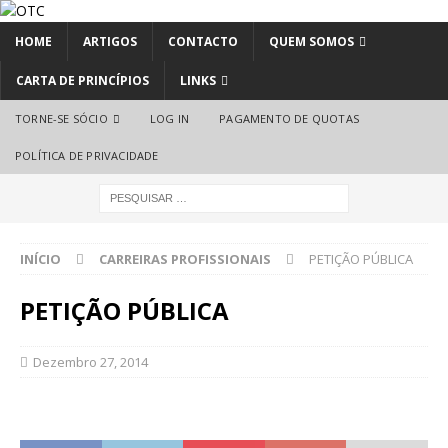
HOME
ARTIGOS
CONTACTO
QUEM SOMOS
CARTA DE PRINCÍPIOS
LINKS
TORNE-SE SÓCIO
LOG IN
PAGAMENTO DE QUOTAS
POLÍTICA DE PRIVACIDADE
INÍCIO
CARREIRAS PROFISSIONAIS
PETIÇÃO PÚBLICA
PETIÇÃO PÚBLICA
Dezembro 27, 2014