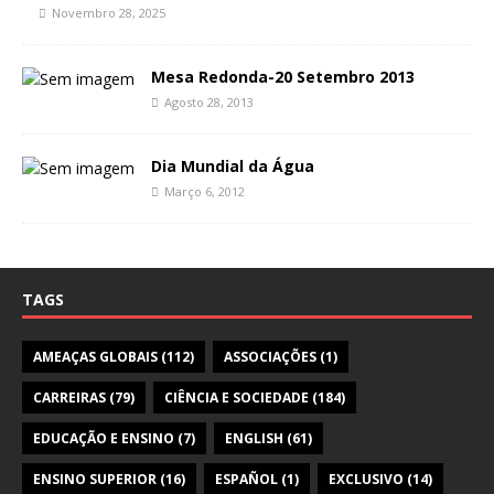
Novembro 28, 2025
Mesa Redonda-20 Setembro 2013
Agosto 28, 2013
Dia Mundial da Água
Março 6, 2012
TAGS
AMEAÇAS GLOBAIS
(112)
ASSOCIAÇÕES
(1)
CARREIRAS
(79)
CIÊNCIA E SOCIEDADE
(184)
EDUCAÇÃO E ENSINO
(7)
ENGLISH
(61)
ENSINO SUPERIOR
(16)
ESPAÑOL
(1)
EXCLUSIVO
(14)