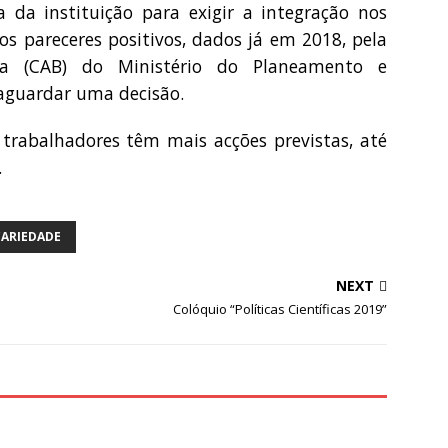
a da instituição para exigir a integração nos
s pareceres positivos, dados já em 2018, pela
da (CAB) do Ministério do Planeamento e
 aguardar uma decisão.
rabalhadores têm mais acções previstas, até
.
CARIEDADE
NEXT
Colóquio “Políticas Científicas 2019”