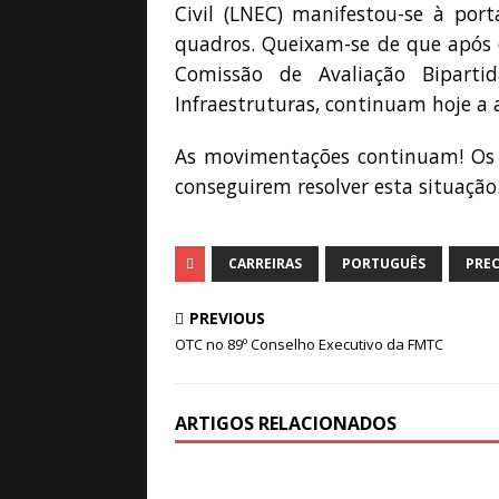
Civil (LNEC) manifestou-se à port
quadros. Queixam-se de que após o
Comissão de Avaliação Biparti
Infraestruturas, continuam hoje a
As movimentações continuam! Os t
conseguirem resolver esta situação
CARREIRAS
PORTUGUÊS
PRE
PREVIOUS
OTC no 89º Conselho Executivo da FMTC
ARTIGOS RELACIONADOS