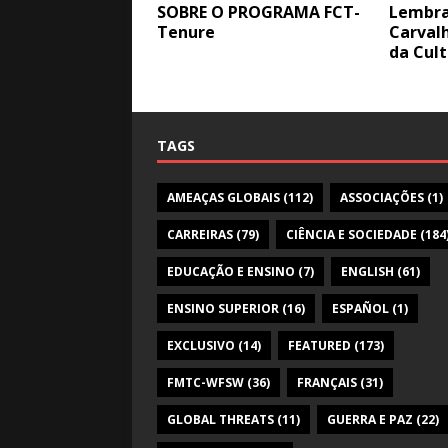
SOBRE O PROGRAMA FCT-
Lembra
Tenure
Carvalh
da Cult
TAGS
AMEAÇAS GLOBAIS
(112)
ASSOCIAÇÕES
(1)
CARREIRAS
(79)
CIÊNCIA E SOCIEDADE
(184
EDUCAÇÃO E ENSINO
(7)
ENGLISH
(61)
ENSINO SUPERIOR
(16)
ESPAÑOL
(1)
EXCLUSIVO
(14)
FEATURED
(173)
FMTC-WFSW
(36)
FRANÇAIS
(31)
GLOBAL THREATS
(11)
GUERRA E PAZ
(22)