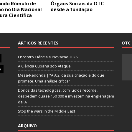
ndo Rómulo de
Órgãos Sociais da OTC
o no Dia Nacional
desde a fundação
ura Científica
ARTIGOS RECENTES
OTC 
Encontro Ciência e Inovação 2026
A Ciência Cubana sob Ataque
)
Mesa-Redonda | “A AI2: da sua criação e do que
promete. Uma análise crítica”
Donos das tecnológicas, com lucros recorde,
despedem quase 150 000 e investem na engrenagem
da IA
Stop the wars in the Middle East
ARQUIVO