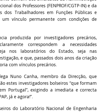
acional dos Professores (FENPROF/CGTP-IN) e da
os dos Trabalhadores em Funções Públicas e
 de um vínculo permanente com condições de
ia produzida por investigadores precários,
 claramente correspondem a necessidades
eja nos laboratórios do Estado, seja nas
estigação, e que, passados dois anos da criação
ia com vínculos precários.
colega Nuno Canha, membro da Direcção, que
ão estes investigadores bolseiros “que formam
em Portugal”, exigindo a imediata e correcta
P, já e agora!”.
eiros do Laboratório Nacional de Engenharia