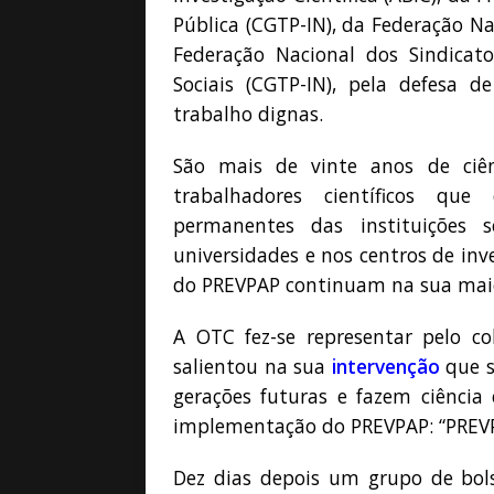
Pública (CGTP-IN), da Federação N
Federação Nacional dos Sindicat
Sociais (CGTP-IN), pela defesa
trabalho dignas.
São mais de vinte anos de ciênc
trabalhadores científicos que
permanentes das instituições s
universidades e nos centros de inv
do PREVPAP continuam na sua maior
A OTC fez-se representar pelo 
salientou na sua
intervenção
que s
gerações futuras e fazem ciência 
implementação do PREVPAP: “PREVPA
Dez dias depois um grupo de bols