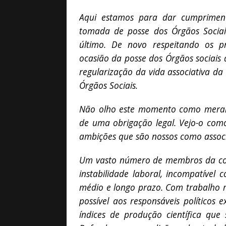
Aqui estamos para dar cumpriment
tomada de posse dos Órgãos Sociai
último. De novo respeitando os p
ocasião da posse dos Órgãos sociais
regularização da vida associativa da
Órgãos Sociais.
Não olho este momento como meram
de uma obrigação legal. Vejo-o com
ambições que são nossos como associa
Um vasto número de membros da comu
instabilidade laboral, incompatível 
médio e longo prazo. Com trabalho m
possível aos responsáveis políticos
índices de produção científica que