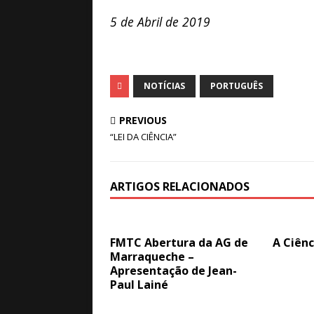
5 de Abril de 2019
NOTÍCIAS
PORTUGUÊS
PREVIOUS
“LEI DA CIÊNCIA”
ARTIGOS RELACIONADOS
FMTC Abertura da AG de
A Ciênc
Marraqueche –
Apresentação de Jean-
Paul Lainé