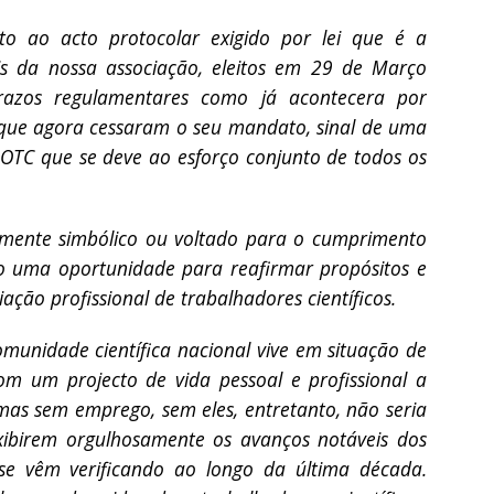
o ao acto protocolar exigido por lei que é a
s da nossa associação, eleitos em 29 de Março
razos regulamentares como já acontecera por
 que agora cessaram o seu mandato, sinal de uma
 OTC que se deve ao esforço conjunto de todos os
ente simbólico ou voltado para o cumprimento
o uma oportunidade para reafirmar propósitos e
ção profissional de trabalhadores científicos.
nidade científica nacional vive em situação de
com um projecto de vida pessoal e profissional a
as sem emprego, sem eles, entretanto, não seria
 exibirem orgulhosamente os avanços notáveis dos
 se vêm verificando ao longo da última década.