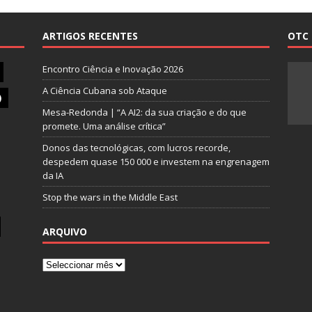
ARTIGOS RECENTES
OTC 
Encontro Ciência e Inovação 2026
A Ciência Cubana sob Ataque
)
Mesa-Redonda | “A AI2: da sua criação e do que
promete. Uma análise crítica”
Donos das tecnológicas, com lucros recorde,
despedem quase 150 000 e investem na engrenagem
da IA
Stop the wars in the Middle East
ARQUIVO