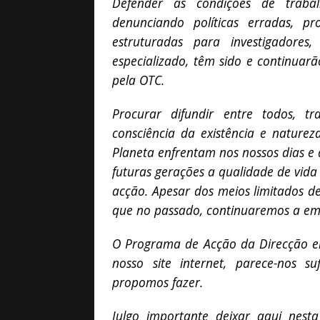
Defender as condições de trabal
denunciando políticas erradas, pr
estruturadas para investigadores,
especializado, têm sido e continuar
pela OTC.
Procurar difundir entre todos, tr
consciência da existência e natur
Planeta enfrentam nos nossos dias e 
futuras gerações a qualidade de vida 
acção. Apesar dos meios limitados d
que no passado, continuaremos a em
O Programa de Acção da Direcção ele
nosso site internet, parece-nos s
propomos fazer.
Julgo importante deixar aqui nes