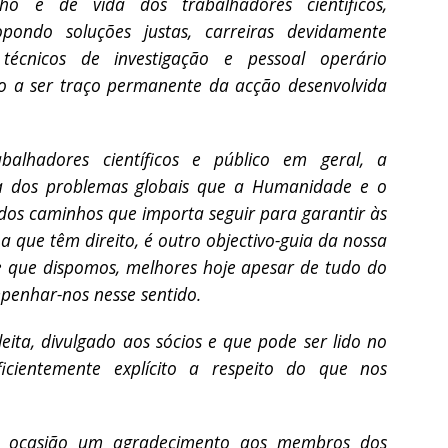
ho e de vida dos trabalhadores científicos,
opondo soluções justas, carreiras devidamente
 técnicos de investigação e pessoal operário
ão a ser traço permanente da acção desenvolvida
abalhadores científicos e público em geral, a
eza dos problemas globais que a Humanidade e o
dos caminhos que importa seguir para garantir às
a que têm direito, é outro objectivo-guia da nossa
e que dispomos, melhores hoje apesar de tudo do
penhar-nos nesse sentido.
ita, divulgado aos sócios e que pode ser lido no
uficientemente explícito a respeito do que nos
ta ocasião um agradecimento aos membros dos