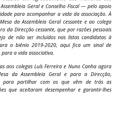
Assembleia Geral e Conselho Fiscal — pelo apoio
lidade para acompanhar a vida da associação. À
 Mesa da Assembleia Geral cessante e ao colega
o da Direcção cessante, que por razões pessoais
ejo de não ser incluídos nas listas candidatas à
para o biénio 2019-2020, aqui fica um sinal de
 para a vida associativa.
as aos colegas Luís Ferreira e Nuno Canha agora
 Mesa da Assembleia Geral e para a Direcção,
de para partilhar com os que vêm de trás as
ções que aceitaram desempenhar e garantir-lhes