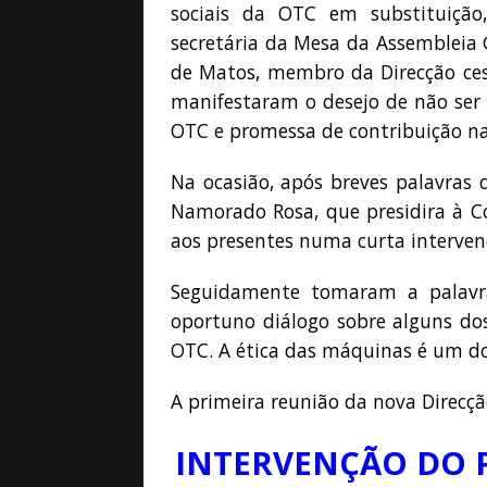
sociais da OTC em substituição
secretária da Mesa da Assembleia 
de Matos, membro da Direcção cess
manifestaram o desejo de não ser 
OTC e promessa de contribuição na
Na ocasião, após breves palavras 
Namorado Rosa, que presidira à Com
aos presentes numa curta interven
Seguidamente tomaram a palavra
oportuno diálogo sobre alguns dos
OTC. A ética das máquinas é um do
A primeira reunião da nova Direcçã
INTERVENÇÃO DO 