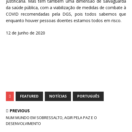
justificaria. Mas tem também uma dimensão de salvaguarda
da saúde pública, com a viabilização de medidas de combate à
COVID recomendadas pela DGS, pois todos sabemos que
enquanto houver pessoas doentes estamos todos em risco.
12 de Junho de 2020
FEATURED
NOTÍCIAS
PORTUGUÊS
PREVIOUS
NUM MUNDO EM SOBRESSALTO, AGIR PELA PAZ E O
DESENVOLVIMENTO