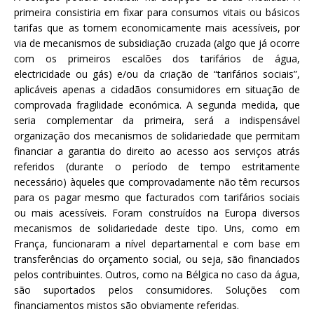
primeira consistiria em fixar para consumos vitais ou básicos
tarifas que as tornem economicamente mais acessíveis, por
via de mecanismos de subsidiação cruzada (algo que já ocorre
com os primeiros escalões dos tarifários de água,
electricidade ou gás) e/ou da criação de “tarifários sociais”,
aplicáveis apenas a cidadãos consumidores em situação de
comprovada fragilidade económica. A segunda medida, que
seria complementar da primeira, será a indispensável
organização dos mecanismos de solidariedade que permitam
financiar a garantia do direito ao acesso aos serviços atrás
referidos (durante o período de tempo estritamente
necessário) àqueles que comprovadamente não têm recursos
para os pagar mesmo que facturados com tarifários sociais
ou mais acessíveis. Foram construídos na Europa diversos
mecanismos de solidariedade deste tipo. Uns, como em
França, funcionaram a nível departamental e com base em
transferências do orçamento social, ou seja, são financiados
pelos contribuintes. Outros, como na Bélgica no caso da água,
são suportados pelos consumidores. Soluções com
financiamentos mistos são obviamente referidas.