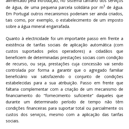
alimentado pela introdução, no sistema tarifário dos serviços
3
de água, de uma pequena parcela solidária por m
de água.
Em Portugal outros mecanismos poderiam ser ainda criados,
tais como, por exemplo, o estabelecimento de um imposto
sobre a água mineral engarrafada.
Quanto à electricidade foi um importante passo em frente a
existência de tarifas sociais de aplicação automática (com
custos suportados pelos operadores) a cidadãos que
beneficiem de determinadas prestações sociais com condição
de recurso, ou seja, prestações cuja concessão vai sendo
controlada por forma a garantir que o agregado familiar
beneficiário vai satisfazendo o conjunto de condições
estabelecidas para a sua atribuição. Passo em frente que
faltaria complementar com a criação de um mecanismo de
financiamento do “fornecimento suficiente” daqueles que
durante um determinado período de tempo não têm
condições financeiras para suportar total ou parcialmente os
custos dos serviços, mesmo com a aplicação das tarifas
sociais.