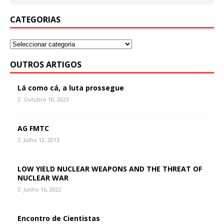
CATEGORIAS
OUTROS ARTIGOS
Lá como cá, a luta prossegue
Outubro 10, 2023
AG FMTC
Julho 12, 2013
LOW YIELD NUCLEAR WEAPONS AND THE THREAT OF
NUCLEAR WAR
Junho 16, 2022
Encontro de Cientistas