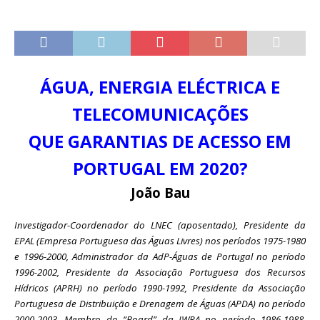
ÁGUA, ENERGIA ELÉCTRICA E
TELECOMUNICAÇÕES
QUE GARANTIAS DE ACESSO EM
PORTUGAL EM 2020?
João Bau
Investigador-Coordenador do LNEC (aposentado), Presidente da
EPAL (Empresa Portuguesa das Águas Livres) nos períodos 1975-1980
e 1996-2000, Administrador da AdP-Águas de Portugal no período
1996-2002, Presidente da Associação Portuguesa dos Recursos
Hídricos (APRH) no período 1990-1992, Presidente da Associação
Portuguesa de Distribuição e Drenagem de Águas (APDA) no período
2000-2003, Membro do “Board” da IWRA no período 1986-1988,