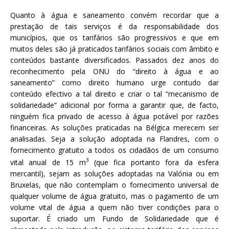
Quanto à água e saneamento convém recordar que a
prestação de tais serviços é da responsabilidade dos
municípios, que os tarifários são progressivos e que em
muitos deles são já praticados tarifários sociais com âmbito e
conteúdos bastante diversificados. Passados dez anos do
reconhecimento pela ONU do “direito à água e ao
saneamento” como direito humano urge contudo dar
conteúdo efectivo a tal direito e criar o tal “mecanismo de
solidariedade” adicional por forma a garantir que, de facto,
ninguém fica privado de acesso à água potável por razões
financeiras. As soluções praticadas na Bélgica merecem ser
analisadas. Seja a solução adoptada na Flandres, com o
fornecimento gratuito a todos os cidadãos de um consumo
3
vital anual de 15 m
(que fica portanto fora da esfera
mercantil), sejam as soluções adoptadas na Valónia ou em
Bruxelas, que não contemplam o fornecimento universal de
qualquer volume de água gratuito, mas o pagamento de um
volume vital de água a quem não tiver condições para o
suportar. É criado um Fundo de Solidariedade que é