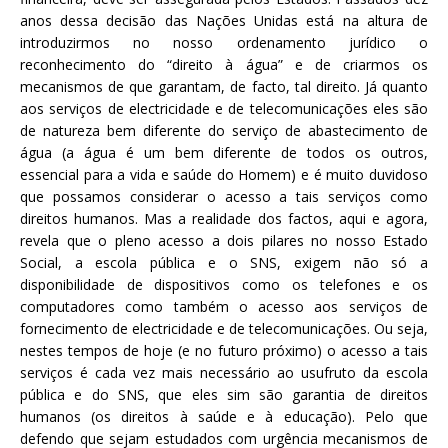
anos dessa decisão das Nações Unidas está na altura de
introduzirmos no nosso ordenamento jurídico o
reconhecimento do “direito à água” e de criarmos os
mecanismos de que garantam, de facto, tal direito. Já quanto
aos serviços de electricidade e de telecomunicações eles são
de natureza bem diferente do serviço de abastecimento de
água (a água é um bem diferente de todos os outros,
essencial para a vida e saúde do Homem) e é muito duvidoso
que possamos considerar o acesso a tais serviços como
direitos humanos. Mas a realidade dos factos, aqui e agora,
revela que o pleno acesso a dois pilares no nosso Estado
Social, a escola pública e o SNS, exigem não só a
disponibilidade de dispositivos como os telefones e os
computadores como também o acesso aos serviços de
fornecimento de electricidade e de telecomunicações. Ou seja,
nestes tempos de hoje (e no futuro próximo) o acesso a tais
serviços é cada vez mais necessário ao usufruto da escola
pública e do SNS, que eles sim são garantia de direitos
humanos (os direitos à saúde e à educação). Pelo que
defendo que sejam estudados com urgência mecanismos de