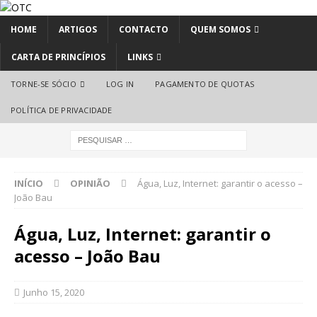
HOME
ARTIGOS
CONTACTO
QUEM SOMOS
CARTA DE PRINCÍPIOS
LINKS
TORNE-SE SÓCIO
LOG IN
PAGAMENTO DE QUOTAS
POLÍTICA DE PRIVACIDADE
INÍCIO
OPINIÃO
Água, Luz, Internet: garantir o acesso –
João Bau
Água, Luz, Internet: garantir o
acesso – João Bau
Junho 15, 2020