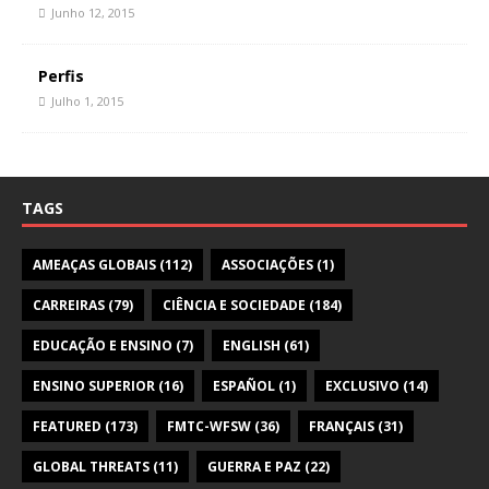
Junho 12, 2015
Perfis
Julho 1, 2015
TAGS
AMEAÇAS GLOBAIS
(112)
ASSOCIAÇÕES
(1)
CARREIRAS
(79)
CIÊNCIA E SOCIEDADE
(184)
EDUCAÇÃO E ENSINO
(7)
ENGLISH
(61)
ENSINO SUPERIOR
(16)
ESPAÑOL
(1)
EXCLUSIVO
(14)
FEATURED
(173)
FMTC-WFSW
(36)
FRANÇAIS
(31)
GLOBAL THREATS
(11)
GUERRA E PAZ
(22)