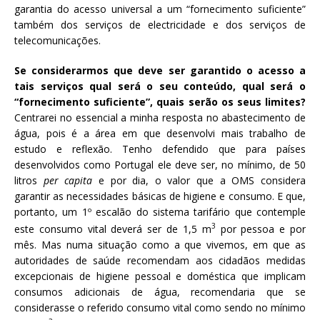
garantia do acesso universal a um “fornecimento suficiente”
também dos serviços de electricidade e dos serviços de
telecomunicações.
Se considerarmos que deve ser garantido o acesso a
tais serviços qual será o seu conteúdo, qual será o
“fornecimento suficiente”, quais serão os seus limites?
Centrarei no essencial a minha resposta no abastecimento de
água, pois é a área em que desenvolvi mais trabalho de
estudo e reflexão. Tenho defendido que para países
desenvolvidos como Portugal ele deve ser, no mínimo, de 50
litros
per capita
e por dia, o valor que a OMS considera
garantir as necessidades básicas de higiene e consumo. E que,
portanto, um 1º escalão do sistema tarifário que contemple
3
este consumo vital deverá ser de 1,5 m
por pessoa e por
mês. Mas numa situação como a que vivemos, em que as
autoridades de saúde recomendam aos cidadãos medidas
excepcionais de higiene pessoal e doméstica que implicam
consumos adicionais de água, recomendaria que se
considerasse o referido consumo vital como sendo no mínimo