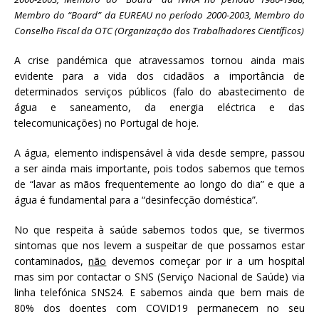
Membro do “Board” da EUREAU no período 2000-2003, Membro do
Conselho Fiscal da OTC (Organização dos Trabalhadores Científicos
)
A crise pandémica que atravessamos tornou ainda mais
evidente para a vida dos cidadãos a importância de
determinados serviços públicos (falo do abastecimento de
água e saneamento, da energia eléctrica e das
telecomunicações) no Portugal de hoje.
A água, elemento indispensável à vida desde sempre, passou
a ser ainda mais importante, pois todos sabemos que temos
de “lavar as mãos frequentemente ao longo do dia” e que a
água é fundamental para a “desinfecção doméstica”.
No que respeita à saúde sabemos todos que, se tivermos
sintomas que nos levem a suspeitar de que possamos estar
contaminados,
não
devemos começar por ir a um hospital
mas sim por contactar o SNS (Serviço Nacional de Saúde) via
linha telefónica SNS24. E sabemos ainda que bem mais de
80% dos doentes com COVID19 permanecem no seu