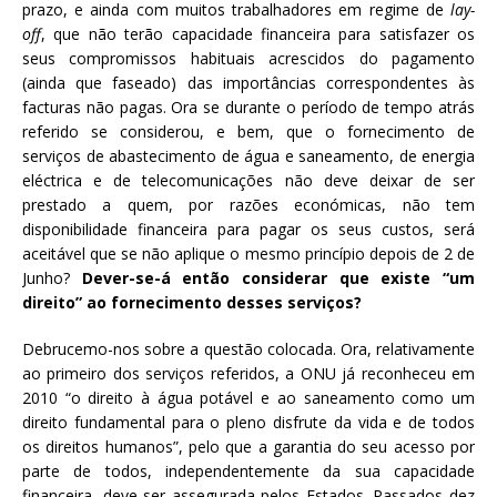
prazo, e ainda com muitos trabalhadores em regime de
lay-
off
, que não terão capacidade financeira para satisfazer os
seus compromissos habituais acrescidos do pagamento
(ainda que faseado) das importâncias correspondentes às
facturas não pagas. Ora se durante o período de tempo atrás
referido se considerou, e bem, que o fornecimento de
serviços de abastecimento de água e saneamento, de energia
eléctrica e de telecomunicações não deve deixar de ser
prestado a quem, por razões económicas, não tem
disponibilidade financeira para pagar os seus custos, será
aceitável que se não aplique o mesmo princípio depois de 2 de
Junho?
Dever-se-á então considerar que existe “um
direito” ao fornecimento desses serviços?
Debrucemo-nos sobre a questão colocada. Ora, relativamente
ao primeiro dos serviços referidos, a ONU já reconheceu em
2010 “o direito à água potável e ao saneamento como um
direito fundamental para o pleno disfrute da vida e de todos
os direitos humanos”, pelo que a garantia do seu acesso por
parte de todos, independentemente da sua capacidade
financeira, deve ser assegurada pelos Estados. Passados dez