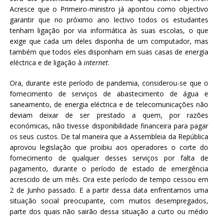
Acresce que o Primeiro-ministro já apontou como objectivo
garantir que no próximo ano lectivo todos os estudantes
tenham ligação por via informática às suas escolas, o que
exige que cada um deles disponha de um computador, mas
também que todos eles disponham em suas casas de energia
eléctrica e de ligação à
internet
.
Ora, durante este período de pandemia, considerou-se que o
fornecimento de serviços de abastecimento de água e
saneamento, de energia eléctrica e de telecomunicações não
deviam deixar de ser prestado a quem, por razões
económicas, não tivesse disponibilidade financeira para pagar
os seus custos. De tal maneira que a Assembleia da República
aprovou legislação que proibiu aos operadores o corte do
fornecimento de qualquer desses serviços por falta de
pagamento, durante o período de estado de emergência
acrescido de um mês. Ora este período de tempo cessou em
2 de Junho passado. E a partir dessa data enfrentamos uma
situação social preocupante, com muitos desempregados,
parte dos quais não sairão dessa situação a curto ou médio