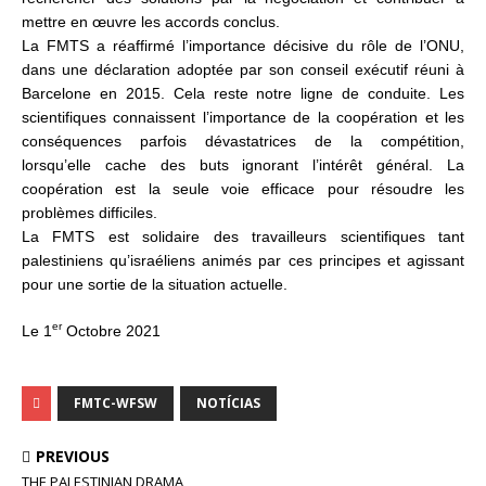
mettre en œuvre les accords conclus.
La FMTS a réaffirmé l’importance décisive du rôle de l’ONU,
dans une déclaration adoptée par son conseil exécutif réuni à
Barcelone en 2015. Cela reste notre ligne de conduite. Les
scientifiques connaissent l’importance de la coopération et les
conséquences parfois dévastatrices de la compétition,
lorsqu’elle cache des buts ignorant l’intérêt général. La
coopération est la seule voie efficace pour résoudre les
problèmes difficiles.
La FMTS est solidaire des travailleurs scientifiques tant
palestiniens qu’israéliens animés par ces principes et agissant
pour une sortie de la situation actuelle.
er
Le 1
Octobre 2021
FMTC-WFSW
NOTÍCIAS
PREVIOUS
THE PALESTINIAN DRAMA