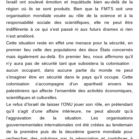
Israël ont soulevé émotion et inquiétude bien au-delà de la
région où ils se sont produits. Bien que la FMTS soit une
organisation mondiale vouée au rôle de la science et à la
responsabilité sociale des scientifiques, elle ne peut être
indifférente à ce qui s’est passé ni aux futurs drames si rien
n’est amélioré.
Cette situation reste en effet une menace pour la sécurité, en
premier lieu celle des populations des deux États concernés
mais également au-delà. En premier lieu, nous affirmons qu’il
n’y aura pas de sécurité tant que subsistera la colonisation :
aucun occupant, dans aucune partie du monde ne peut
s’imaginer être en sécurité dans le pays qu’il occupe. Cette
colonisation s’accompagne d’un apartheid envers les
palestiniens qui affecte l’ensemble des activités économiques,
scientifiques et culturelles.
Le refus d’Israël de laisser l’ONU jouer son rôle, en prétendant
qu’il s’agit d’une affaire intérieure, ne peut aboutir qu’à
l’aggravation de la situation. Les organisations
gouvernementales internationales ont été créées au lendemain
de la première puis de la deuxième guerre mondiale pour
rechercher des solutions par la négociation et contribuer à