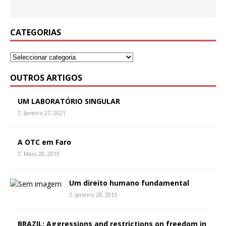
CATEGORIAS
OUTROS ARTIGOS
UM LABORATÓRIO SINGULAR
Janeiro 27, 2021
A OTC em Faro
Maio 28, 2019
Um direito humano fundamental
Janeiro 28, 2015
BRAZIL: Aggressions and restrictions on freedom in