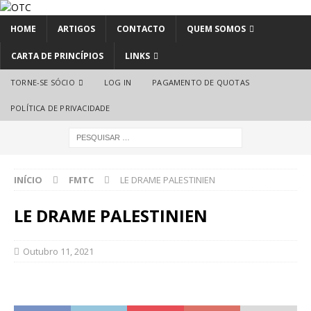
HOME
ARTIGOS
CONTACTO
QUEM SOMOS
CARTA DE PRINCÍPIOS
LINKS
TORNE-SE SÓCIO
LOG IN
PAGAMENTO DE QUOTAS
POLÍTICA DE PRIVACIDADE
INÍCIO
FMTC
LE DRAME PALESTINIEN
LE DRAME PALESTINIEN
Outubro 11, 2021