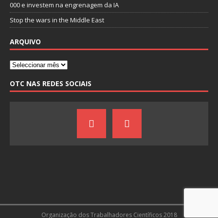
000 e investem na engrenagem da IA
Stop the wars in the Middle East
ARQUIVO
OTC NAS REDES SOCIAIS
Organização dos Trabalhadores Científicos 2018