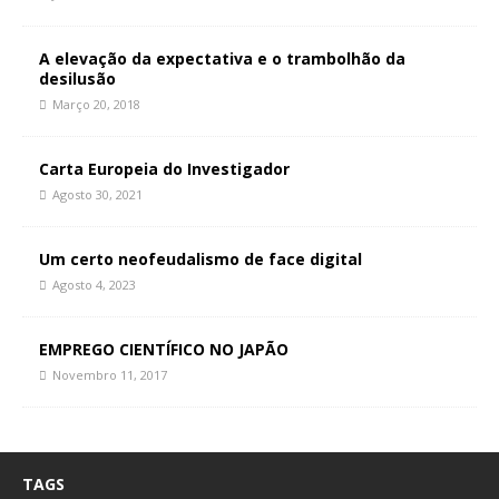
A elevação da expectativa e o trambolhão da
desilusão
Março 20, 2018
Carta Europeia do Investigador
Agosto 30, 2021
Um certo neofeudalismo de face digital
Agosto 4, 2023
EMPREGO CIENTÍFICO NO JAPÃO
Novembro 11, 2017
TAGS