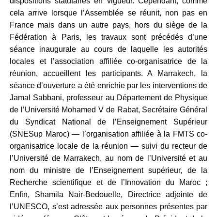
dispositions statutaires en vigueur. Cependant, comme
cela arrive lorsque l’Assemblée se réunit, non pas en
France mais dans un autre pays, hors du siège de la
Fédération à Paris, les travaux sont précédés d’une
séance inaugurale au cours de laquelle les autorités
locales et l’association affiliée co-organisatrice de la
réunion, accueillent les participants. A Marrakech, la
séance d’ouverture a été enrichie par les interventions de
Jamal Sabbani, professeur au Département de Physique
de l’Université Mohamed V de Rabat, Secrétaire Général
du Syndicat National de l’Enseignement Supérieur
(SNESup Maroc) ― l’organisation affiliée à la FMTS co-
organisatrice locale de la réunion ― suivi du recteur de
l’Université de Marrakech, au nom de l’Université et au
nom du ministre de l’Enseignement supérieur, de la
Recherche scientifique et de l’Innovation du Maroc ;
Enfin, Shamila Nair-Bedouelle, Directrice adjointe de
l’UNESCO, s’est adressée aux personnes présentes par