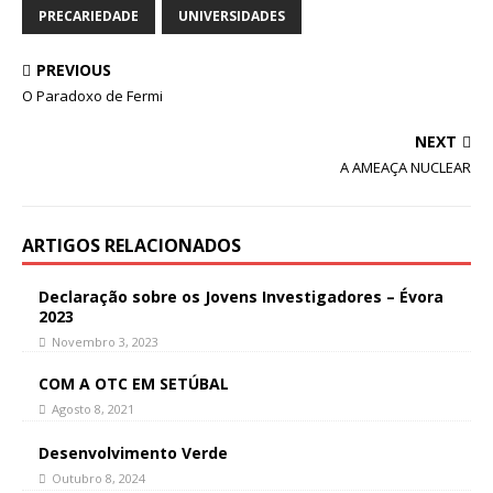
PRECARIEDADE
UNIVERSIDADES
PREVIOUS
O Paradoxo de Fermi
NEXT
A AMEAÇA NUCLEAR
ARTIGOS RELACIONADOS
Declaração sobre os Jovens Investigadores – Évora
2023
Novembro 3, 2023
COM A OTC EM SETÚBAL
Agosto 8, 2021
Desenvolvimento Verde
Outubro 8, 2024