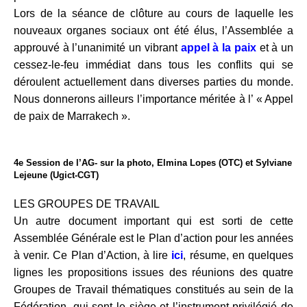
Lors de la séance de clôture au cours de laquelle les
nouveaux organes sociaux ont été élus, l’Assemblée a
approuvé à l’unanimité un vibrant
appel à la paix
et à un
cessez-le-feu immédiat dans tous les conflits qui se
déroulent actuellement dans diverses parties du monde.
Nous donnerons ailleurs l’importance méritée à l’ « Appel
de paix de Marrakech ».
4e Session de l’AG- sur la photo, Elmina Lopes (OTC) et Sylviane
Lejeune (Ugict-CGT)
LES GROUPES DE TRAVAIL
Un autre document important qui est sorti de cette
Assemblée Générale est le Plan d’action pour les années
à venir. Ce Plan d’Action, à lire
ici
, résume, en quelques
lignes les propositions issues des réunions des quatre
Groupes de Travail thématiques constitués au sein de la
Fédération, qui sont le siège et l’instrument privilégié de