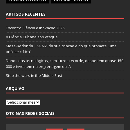
ARTIGOS RECENTES
Encontro Ciência e Inovação 2026
A Ciência Cubana sob Ataque
Mesa-Redonda | “A AI2: da sua criação e do que promete. Uma
análise crítica”
Donos das tecnológicas, com lucros recorde, despedem quase 150
000 e investem na engrenagem da IA
Stop the wars in the Middle East
ARQUIVO
OTC NAS REDES SOCIAIS