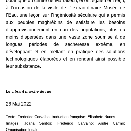
botanique du centre de Marrakech, et ont également reçu,
à l’occasion de la visite de l’ extraordinaire Musée de
l’Eau, une leçon sur l’ingéniosité séculaire qui a permis
aux peuples maghrébins de satisfaire les besoins
d’approvisionnement en eau des populations, plus ou
moins dispersées dans une vaste zone soumise à de
longues périodes de sécheresse extrême, en
développant et en mettant en pratique des solutions
technologiques élaborées et en rendant ainsi possible
leur subsistance.
Le vibrant marché de rue
26 Mai 2022
Texte: Frederico Carvalho;
traduction française
: Elisabete Nunes
Images: Joana Santos; Frederico Carvalho; André Carmo;
Organisation locale