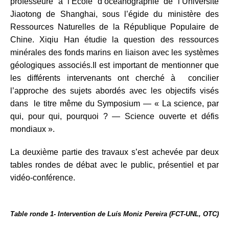
professeure à l’École d’océanographie de l’Université
Jiaotong de Shanghai, sous l’égide du ministère des
Ressources Naturelles de la République Populaire de
Chine. Xiqiu Han étudie la question des ressources
minérales des fonds marins en liaison avec les systèmes
géologiques associés.Il est important de mentionner que
les différents intervenants ont cherché à concilier
l’approche des sujets abordés avec les objectifs visés
dans le titre même du Symposium ― « La science, par
qui, pour qui, pourquoi ? ― Science ouverte et défis
mondiaux ».
La deuxième partie des travaux s’est achevée par deux
tables rondes de débat avec le public, présentiel et par
vidéo-conférence.
Table ronde 1- Intervention de Luís Moniz Pereira (FCT-UNL, OTC)