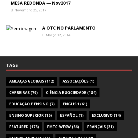
MESA REDONDA ― Nov2017
Novembro 25, 2017
A OTC NO PARLAMENTO
Março 12, 2014
TAGS
AMEAÇAS GLOBAIS
(112)
ASSOCIAÇÕES
(1)
CARREIRAS
(79)
CIÊNCIA E SOCIEDADE
(184)
EDUCAÇÃO E ENSINO
(7)
ENGLISH
(61)
ENSINO SUPERIOR
(16)
ESPAÑOL
(1)
EXCLUSIVO
(14)
FEATURED
(173)
FMTC-WFSW
(36)
FRANÇAIS
(31)