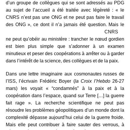
d’un groupe de collègues qui se sont adressés au PDG
au sujet de l’accueil a été traitée avec légèreté : « le
CNRS n’est pas une ONG et ne peut pas faire le travail
des ONG », ce dont il n’a jamais été question.
Mais le
CNRS
ne peut qu’obéir au ministère : trancher le nœud gordien
est bien plus simple que s’adonner à un examen
minutieux et peser des coopérations à arrêter ou à garder
dans l’intérêt de la science, des collègues et de la paix.
Dans une lettre imaginaire aux cosmonautes russes de
l’ISS, l’écrivain Frédéric Boyer (
la Croix l’Hebdo
26-27
mars) les voyait « “condamnés” à la paix et à la
coopération dans l’espace, quand sur Terre […] la guerre
fait rage ». La recherche scientifique ne peut pas
résoudre les problèmes géopolitiques d’un monde dont la
complexité dépasse aujourd’hui celui de la guerre froide.
Mais elle peut contribuer à faire sauter des verrous, à