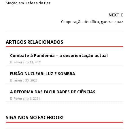
Moção em Defesa da Paz
NEXT
Cooperação científica, guerra e paz
ARTIGOS RELACIONADOS
Combate à Pandemia – a desorientação actual
Fevereiro 11, 2021
FUSÃO NUCLEAR: LUZ E SOMBRA
Janeiro 30, 2023
A REFORMA DAS FACULDADES DE CIÊNCIAS
Fevereiro 6, 2021
SIGA-NOS NO FACEBOOK!