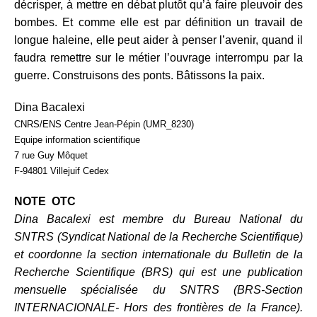
décrisper, à mettre en débat plutôt qu’à faire pleuvoir des
bombes. Et comme elle est par définition un travail de
longue haleine, elle peut aider à penser l’avenir, quand il
faudra remettre sur le métier l’ouvrage interrompu par la
guerre. Construisons des ponts. Bâtissons la paix.
Dina Bacalexi
CNRS/ENS Centre Jean-Pépin (UMR_8230)
Equipe information scientifique
7 rue Guy Môquet
F-94801 Villejuif Cedex
NOTE OTC
Dina Bacalexi est membre du Bureau National du
SNTRS (Syndicat National de la Recherche Scientifique)
et coordonne la section internationale du Bulletin de la
Recherche Scientifique (BRS) qui est une publication
mensuelle spécialisée du SNTRS (BRS-Section
INTERNACIONALE- Hors des frontières de la France).