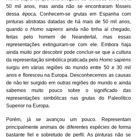
50 mil anos, mas ainda não se encontraram fósseis
dessa época. Conhecem-se grutas em Espanha com
pinturas abstratas datadas de há mais de 50 mil anos,
quando o
Homo sapiens
ainda não tinha aí chegado,
feitas pelo homem de Neandertal, mas essas
representações extinguiram-se com ele. Embora haja
ainda muito por descobrir pode concluir-se que a cultura
da representação simbólica praticada pelo
Homo sapiens
surgiu em várias regiões do mundo entre 50 e 30 mil
anos e ﬂoresceu na Europa. Desconhecemos as causas
de não ter surgido em outras regiões do mundo e ainda
sabemos muito pouco sobre o signiﬁcado das
representações simbólicas nas grutas do Paleolítico
Superior na Europa.
Porém, já se avançou um pouco. Representam
principalmente animais de diferentes espécies de forma
bastante ﬁel e sobretudo de perﬁl. As pinturas não se