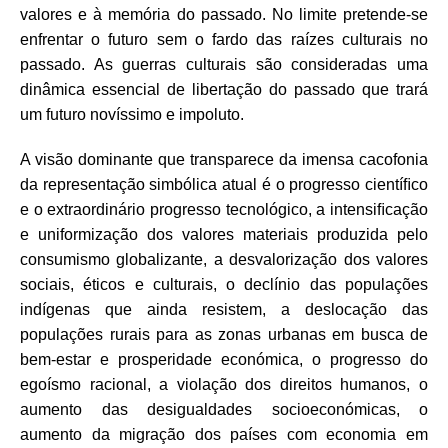
valores e à memória do passado. No limite pretende-se
enfrentar o futuro sem o fardo das
raízes culturais no
passado. As guerras culturais são consideradas uma
dinâmica essencial de libertação do passado que trará
um futuro novíssimo e impoluto.
A visão dominante que transparece da imensa cacofonia
da representação simbólica atual é o progresso cientíﬁco
e o extraordinário progresso tecnológico, a intensiﬁcação
e uniformização dos valores materiais produzida pelo
consumismo globalizante, a desvalorização dos valores
sociais, éticos e culturais, o declínio das populações
indígenas que ainda resistem, a deslocação das
populações rurais para as zonas urbanas em busca de
bem-estar e prosperidade económica, o progresso do
egoísmo racional, a violação dos direitos humanos, o
aumento das desigualdades socioeconómicas, o
aumento da migração dos países com economia em