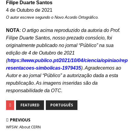
Filipe Duarte Santos
4 de Outubro de 2021
O autor escreve segundo o Novo Acordo Ortográﬁco.
NOTA
:
O artigo acima
reproduzido da autoria do Prof.
Filipe Duarte Santos, nosso prezado consócio, foi
originalmente publicado no jornal “Público” na sua
edição de 4 de Outubro
de
2021
(
https://www.publico.pt/2021/10/04/ciencia/opiniao/rep
resentacoes-simbolicas-1979435
). Agradecemos ao
Autor e ao jornal “Público” a autorização dada a esta
republicação. As imagens inseridas são da
responsabilidade da OTC.
FEATURED
PORTUGUÊS
PREVIOUS
WFSW: About CERN