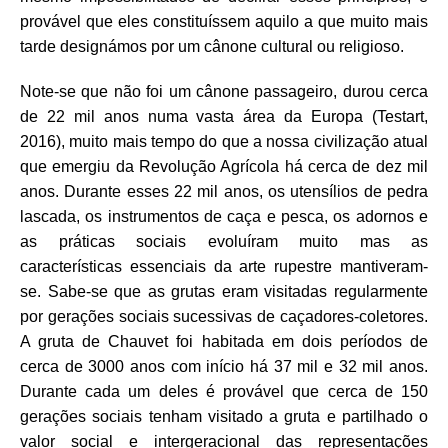
provável que eles constituíssem aquilo a que muito mais
tarde designámos por um cânone cultural ou religioso.
Note-se que não foi um cânone passageiro, durou cerca
de 22 mil anos numa vasta área da Europa (Testart,
2016), muito mais tempo do que a nossa civilização atual
que emergiu da Revolução Agrícola há cerca de dez mil
anos. Durante esses 22 mil anos, os utensílios de pedra
lascada, os instrumentos de caça e pesca, os adornos e
as práticas sociais evoluíram muito mas as
características essenciais da arte rupestre mantiveram-
se. Sabe-se que as grutas eram visitadas regularmente
por gerações sociais sucessivas de caçadores-coletores.
A gruta de Chauvet foi habitada em dois períodos de
cerca de 3000 anos com início há 37 mil e 32 mil anos.
Durante cada um deles é provável que cerca de 150
gerações sociais tenham visitado a gruta e partilhado o
valor social e intergeracional das representações