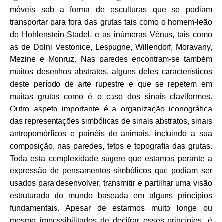
móveis sob a forma de esculturas que se podiam
transportar para fora das grutas tais como o homem-leão
de Hohlenstein-Stadel, e as inúmeras Vénus, tais como
as de Dolni Vestonice, Lespugne, Willendorf, Moravany,
Mezine e Monruz. Nas paredes encontram-se também
muitos desenhos abstratos, alguns deles característicos
deste período de arte rupestre e que se repetem em
muitas grutas como é o caso dos sinais claviformes.
Outro aspeto importante é a organização iconográﬁca
das representações simbólicas de sinais abstratos, sinais
antropomórﬁcos e painéis de animais, incluindo a sua
composição,
nas paredes, tetos e topograﬁa das grutas.
Toda esta complexidade sugere que estamos perante a
expressão de pensamentos simbólicos que podiam ser
usados para desenvolver, transmitir e partilhar uma visão
estruturada do mundo baseada em alguns princípios
fundamentais. Apesar de estarmos muito longe ou
mesmo impossibilitados de decifrar esses princípios, é