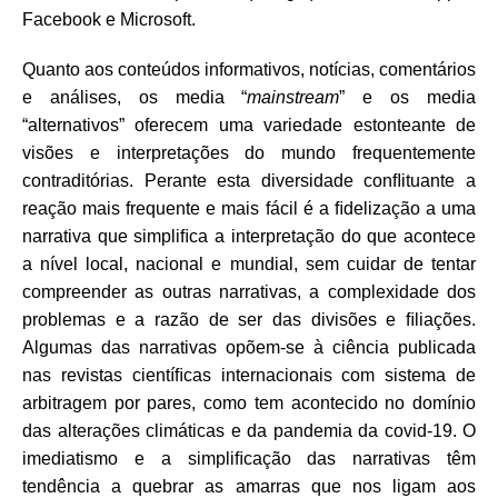
Facebook e Microsoft.
Quanto aos conteúdos informativos, notícias, comentários
e análises, os media “
mainstream
” e os media
“alternativos” oferecem uma variedade estonteante de
visões e interpretações do mundo frequentemente
contraditórias. Perante esta diversidade conﬂituante a
reação mais frequente e mais fácil é a ﬁdelização a uma
narrativa que simpliﬁca a interpretação do que acontece
a nível local, nacional e mundial, sem cuidar de tentar
compreender as outras narrativas, a complexidade dos
problemas e a razão de ser das divisões e ﬁliações.
Algumas das narrativas opõem-se à ciência publicada
nas revistas cientíﬁcas internacionais com sistema de
arbitragem por pares, como tem acontecido no domínio
das alterações climáticas e da pandemia da covid-19. O
imediatismo e a simpliﬁcação das narrativas têm
tendência a quebrar as amarras que nos
ligam aos