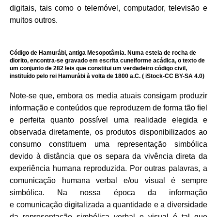
digitais, tais como o telemóvel, computador, televisão e
muitos outros.
Código de Hamurábi, antiga Mesopotâmia. Numa estela de rocha de
diorito, encontra-se gravado em escrita cuneiforme acádica, o texto de
um conjunto de 282 leis que constitui um verdadeiro código civil,
instituído pelo rei Hamurábi à volta de 1800 a.C. ( iStock-CC BY-SA 4.0)
Note-se que, embora os media atuais consigam produzir
informação e conteúdos que reproduzem de forma tão ﬁel
e perfeita quanto possível uma realidade elegida e
observada diretamente, os produtos disponibilizados ao
consumo constituem uma representação simbólica
devido à distância que os separa da vivência direta da
experiência humana reproduzida. Por outras palavras, a
comunicação humana verbal e/ou visual é sempre
simbólica. Na nossa época da informação
e comunicação digitalizada a quantidade e a diversidade
da representação simbólica verbal e visual é tal que