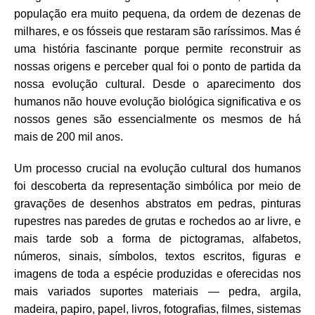
população era muito pequena, da ordem de dezenas de
milhares, e os fósseis que restaram são raríssimos. Mas é
uma história fascinante porque permite reconstruir as
nossas origens e perceber qual foi o ponto de partida da
nossa evolução cultural. Desde o aparecimento dos
humanos não houve evolução biológica signiﬁcativa e os
nossos genes são essencialmente os mesmos de há
mais de 200 mil anos.
Um processo crucial na evolução cultural dos humanos
foi descoberta da representação simbólica por meio de
gravações de desenhos abstratos em pedras, pinturas
rupestres nas paredes de grutas e rochedos ao ar livre, e
mais tarde sob a forma de pictogramas, alfabetos,
números, sinais, símbolos, textos escritos, ﬁguras e
imagens de toda a espécie produzidas e oferecidas nos
mais variados suportes materiais — pedra, argila,
madeira, papiro, papel, livros, fotograﬁas,
ﬁlmes, sistemas