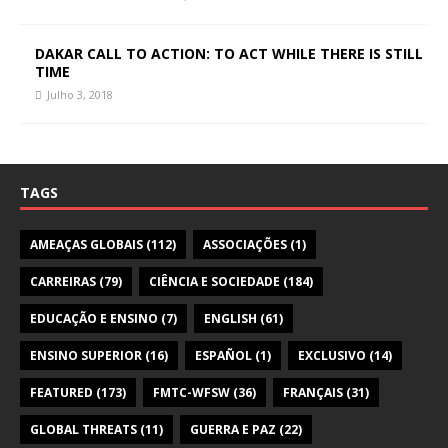
DAKAR CALL TO ACTION: TO ACT WHILE THERE IS STILL
TIME
Julho 3, 2018
TAGS
AMEAÇAS GLOBAIS
(112)
ASSOCIAÇÕES
(1)
CARREIRAS
(79)
CIÊNCIA E SOCIEDADE
(184)
EDUCAÇÃO E ENSINO
(7)
ENGLISH
(61)
ENSINO SUPERIOR
(16)
ESPAÑOL
(1)
EXCLUSIVO
(14)
FEATURED
(173)
FMTC-WFSW
(36)
FRANÇAIS
(31)
GLOBAL THREATS
(11)
GUERRA E PAZ
(22)