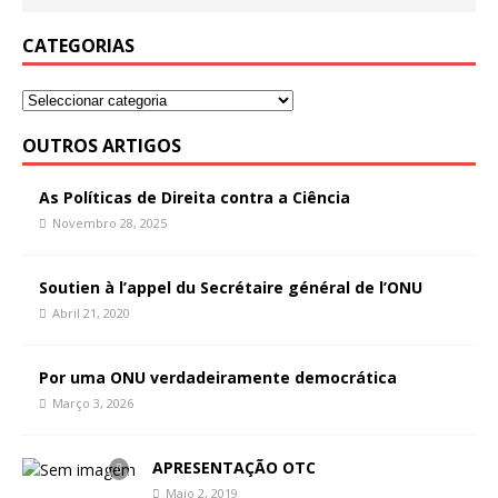
CATEGORIAS
OUTROS ARTIGOS
As Políticas de Direita contra a Ciência
Novembro 28, 2025
Soutien à l’appel du Secrétaire général de l’ONU
Abril 21, 2020
Por uma ONU verdadeiramente democrática
Março 3, 2026
APRESENTAÇÃO OTC
Maio 2, 2019