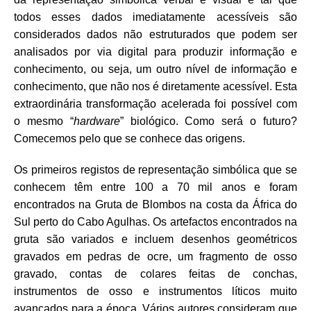
todos esses dados imediatamente acessíveis são
considerados dados não estruturados que podem ser
analisados por via digital para produzir informação e
conhecimento, ou seja, um outro nível de informação e
conhecimento, que não nos é diretamente acessível. Esta
extraordinária transformação acelerada foi possível com
o mesmo “
hardware
” biológico. Como será o futuro?
Comecemos pelo que se conhece das origens.
Os primeiros registos de representação simbólica que se
conhecem têm entre 100 a 70 mil anos e foram
encontrados na Gruta de Blombos na costa da África do
Sul perto do Cabo Agulhas. Os artefactos encontrados na
gruta são variados e incluem desenhos geométricos
gravados em pedras de ocre, um fragmento de osso
gravado, contas de colares feitas de conchas,
instrumentos de osso e instrumentos líticos muito
avançados para a época. Vários autores consideram que