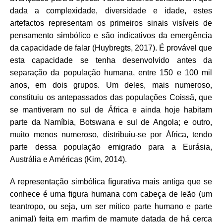
dada a complexidade, diversidade e idade, estes
artefactos representam os primeiros sinais visíveis de
pensamento simbólico e são indicativos da emergência
da capacidade de falar (Huybregts, 2017). É provável que
esta capacidade se tenha desenvolvido antes da
separação da população humana, entre 150 e 100 mil
anos, em dois grupos. Um deles, mais numeroso,
constituiu os antepassados das populações Coissã, que
se mantiveram no sul de África e ainda hoje habitam
parte da Namíbia, Botswana e sul de Angola; e outro,
muito menos numeroso, distribuiu-se por África, tendo
parte dessa população emigrado para a Eurásia,
Austrália e Américas (Kim, 2014).
A representação simbólica ﬁgurativa mais antiga que se
conhece é uma ﬁgura humana com cabeça de leão (um
teantropo, ou seja, um ser mítico parte humano e parte
animal) feita em marﬁm de mamute datada de há cerca