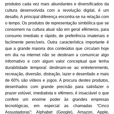
produtos cada vez mais abundantes e diversiﬁcados da
cultura desenvolvida com a revolução digital, é um
desaﬁo. A principal diferença encontra-se na relação com
o tempo. Os produtos de representação simbólica que se
consomem na cultura atual são em geral efémeros, para
consumo imediato e rápido, de preferência imateriais e
facilmente perecíveis. Outra característica importante é
que a grande maioria dos conteúdos que circulam hoje
em dia na internet não se destinam a comunicar algo
informativo e com algum valor conceptual que tenha
durabilidade temporal: destinam-se ao entretenimento,
recreação, diversão, distração, lazer e desenfado e mais
de 60% são vídeos e jogos. A procura destes produtos,
desenhados com grande precisão para satisfazer o
prazer volúvel, imediatista e efémero, é insaciável o que
confere um enorme poder às grandes empresas
tecnológicas, em especial as chamadas “Cinco
Assustadoras”: Alphabet (Google), Amazon, Apple,