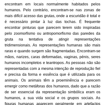
encontram em locais normalmente habitados pelos
humanos. Pelo contrário, encontram-se nas zonas de
mais difícil acesso das grutas, onde a escuridão é total e
é necessário pintar à luz das tochas. É frequente
encontrar pinturas que parecem terem sido inspiradas
pelo zoomorﬁsmo ou antropomorﬁsmo das paredes da
gruta na tentativa de atingir representações
tridimensionais. As representações humanas são mais
raras e quando surgem são fragmentadas. Encontram-se
mãos, narizes, caras deformadas, vaginas, pénis, seres
humanos incompletos e teantropos. As pessoas não são
representadas com a mesma intenção de reprodução ﬁel
e precisa da forma e essência que é utilizada para os
animais. Os animais têm a proeminência e parecem
emergir como metáforas dos humanos, dado que a razão
de ser essencial da representação simbólica eram os
humanos, a sua vida social e os grupos sociais. As
ﬁguras humanas aparecem geralmente em artefactos