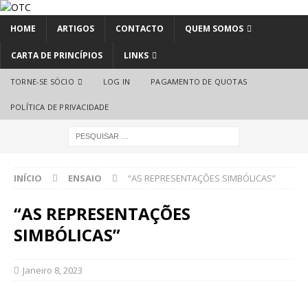
HOME
ARTIGOS
CONTACTO
QUEM SOMOS
CARTA DE PRINCÍPIOS
LINKS
TORNE-SE SÓCIO
LOG IN
PAGAMENTO DE QUOTAS
POLÍTICA DE PRIVACIDADE
INÍCIO
ENSAIO
“AS REPRESENTAÇÕES SIMBÓLICAS”
“AS REPRESENTAÇÕES
SIMBÓLICAS”
Janeiro 8, 2023