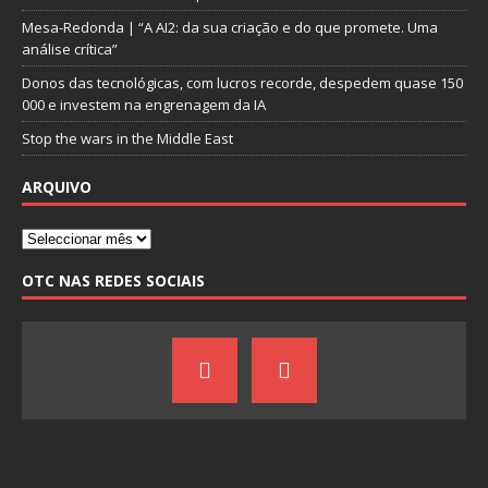
Mesa-Redonda | “A AI2: da sua criação e do que promete. Uma
análise crítica”
Donos das tecnológicas, com lucros recorde, despedem quase 150
000 e investem na engrenagem da IA
Stop the wars in the Middle East
ARQUIVO
OTC NAS REDES SOCIAIS