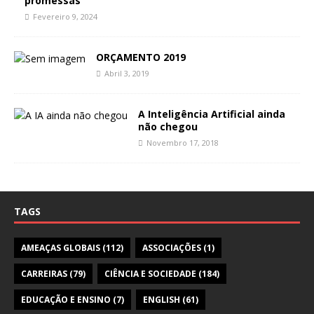
promessas
Fevereiro 9, 2024
ORÇAMENTO 2019
Abril 3, 2019
A Inteligência Artificial ainda
não chegou
Novembro 17, 2018
TAGS
AMEAÇAS GLOBAIS
(112)
ASSOCIAÇÕES
(1)
CARREIRAS
(79)
CIÊNCIA E SOCIEDADE
(184)
EDUCAÇÃO E ENSINO
(7)
ENGLISH
(61)