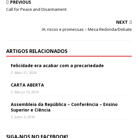
PREVIOUS
Call for Peace and Disarmament
NEXT
IA: riscos e promessas – Mesa Redonda/Debate
ARTIGOS RELACIONADOS
Felicidade era acabar com a precariedade
Maio 21, 2024
CARTA ABERTA
Março 15, 2019
Assembleia da República – Conferência – Ensino
Superior e Ciência
Julho 3, 2018
SIGA-NOS NO FACEBOOK!