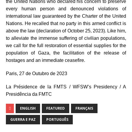
the United Nations who declared his concern to preserve
every human person and denounced violations of
international law guaranteed by the Charter of the United
Nations. He recalled that no party in this armed conflict is
above the law (declaration of October 25, 2023). Like him,
to alleviate the immense suffering of civilian populations,
we call for the full restoration of essential supplies for the
population of Gaza, the facilitation of the release of
hostages and an immediate ceasefire.
Paris, 27 de Outubro de 2023
La Présidence de la FMTS / WFSW’s Presidency / A
Presidência da FMTC
ENGLISH
FEATURED
FRANÇAIS
GUERRA E PAZ
PORTUGUÊS