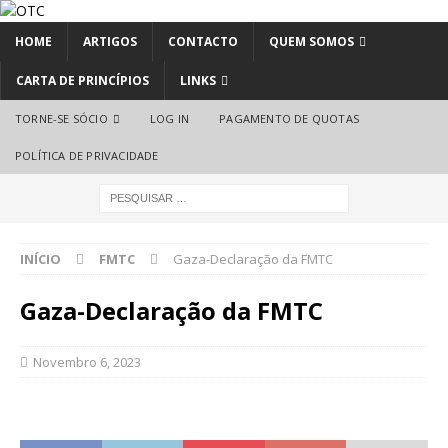
HOME
ARTIGOS
CONTACTO
QUEM SOMOS
CARTA DE PRINCÍPIOS
LINKS
TORNE-SE SÓCIO
LOG IN
PAGAMENTO DE QUOTAS
POLÍTICA DE PRIVACIDADE
INÍCIO
FMTC
Gaza-Declaração da FMTC
Gaza-Declaração da FMTC
Novembro 6, 2023