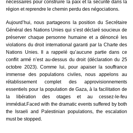
nécessaires pour construire la paix et la sécurité dans la
région et reprendre le chemin perdu des négociations.
Aujourd’hui, nous partageons la position du Secrétaire
Général des Nations Unies qui s’est déclaré soucieux de
préserver chaque personne humaine et a dénoncé les
violations du droit international garanti par la Charte des
Nations Unies. Il a rappelé qu’aucune partie dans ce
conflit armé n’est au-dessus du droit (déclaration du 25
octobre 2023). Comme lui, pour apaiser la souffrance
immense des populations civiles, nous appelons au
rétablissement complet des approvisionnements
essentiels pour la population de Gaza, à la facilitation de
la libération des otages et au cessez-le-feu
immédiat.
Faced with the dramatic events suffered by both
the Israeli and Palestinian populations, the escalation
must be stopped.
…………………………………………………………………