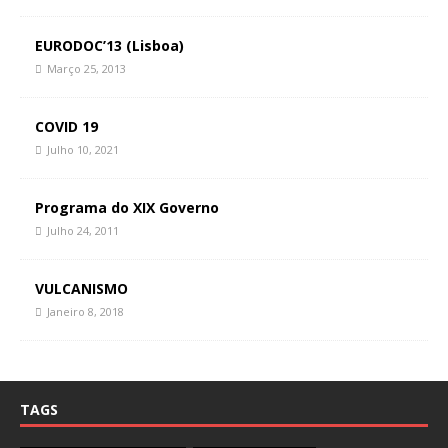
EURODOC’13 (Lisboa)
Março 25, 2013
COVID 19
Julho 10, 2021
Programa do XIX Governo
Julho 24, 2011
VULCANISMO
Janeiro 8, 2018
TAGS