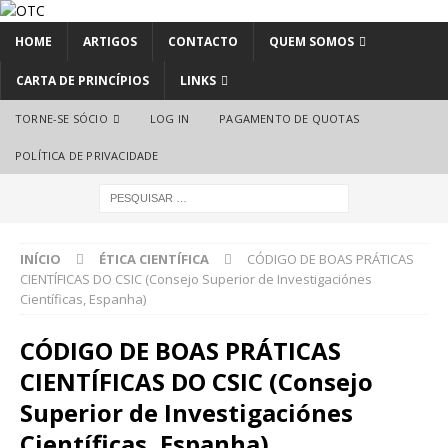
HOME
ARTIGOS
CONTACTO
QUEM SOMOS
CARTA DE PRINCÍPIOS
LINKS
TORNE-SE SÓCIO
LOG IN
PAGAMENTO DE QUOTAS
POLÍTICA DE PRIVACIDADE
INÍCIO
ÉTICA CIENTÍFICA
CÓDIGO DE BOAS PRÁTICAS
CIENTÍFICAS DO CSIC (Consejo Superior de Investigaciónes
Científicas, Espanha)
CÓDIGO DE BOAS PRÁTICAS
CIENTÍFICAS DO CSIC (Consejo
Superior de Investigaciónes
Científicas, Espanha)