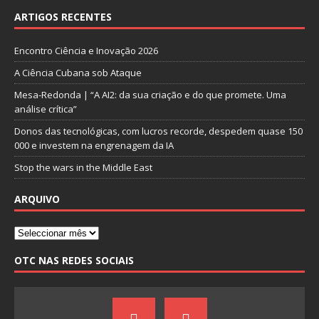
ARTIGOS RECENTES
Encontro Ciência e Inovação 2026
A Ciência Cubana sob Ataque
Mesa-Redonda | “A AI2: da sua criação e do que promete. Uma
análise crítica”
Donos das tecnológicas, com lucros recorde, despedem quase 150
000 e investem na engrenagem da IA
Stop the wars in the Middle East
ARQUIVO
OTC NAS REDES SOCIAIS