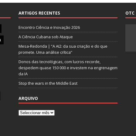
ARTIGOS RECENTES
OTC 
Encontro Ciência e Inovação 2026
A Ciência Cubana sob Ataque
)
Mesa-Redonda | “A AI2: da sua criação e do que
promete. Uma análise crítica”
Donos das tecnológicas, com lucros recorde,
despedem quase 150 000 e investem na engrenagem
da IA
Stop the wars in the Middle East
ARQUIVO