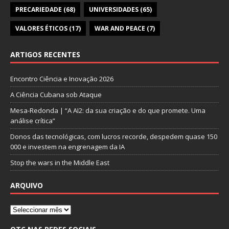
PRECARIEDADE
(68)
UNIVERSIDADES
(65)
VALORES ÉTICOS
(17)
WAR AND PEACE
(7)
ARTIGOS RECENTES
Encontro Ciência e Inovação 2026
A Ciência Cubana sob Ataque
Mesa-Redonda | “A AI2: da sua criação e do que promete. Uma
análise crítica”
Donos das tecnológicas, com lucros recorde, despedem quase 150
000 e investem na engrenagem da IA
Stop the wars in the Middle East
ARQUIVO