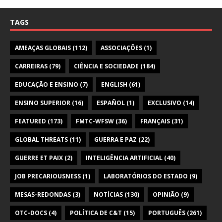
TAGS
AMEAÇAS GLOBAIS
(112)
ASSOCIAÇÕES
(1)
CARREIRAS
(79)
CIÊNCIA E SOCIEDADE
(184)
EDUCAÇÃO E ENSINO
(7)
ENGLISH
(61)
ENSINO SUPERIOR
(16)
ESPAÑOL
(1)
EXCLUSIVO
(14)
FEATURED
(173)
FMTC-WFSW
(36)
FRANÇAIS
(31)
GLOBAL THREATS
(11)
GUERRA E PAZ
(22)
GUERRE ET PAIX
(2)
INTELIGÊNCIA ARTIFICIAL
(40)
JOB PRECARIOUSNESS
(1)
LABORATÓRIOS DO ESTADO
(9)
MESAS-REDONDAS
(3)
NOTÍCIAS
(130)
OPINIÃO
(9)
OTC-DOCS
(4)
POLÍTICA DE C&T
(15)
PORTUGUÊS
(261)