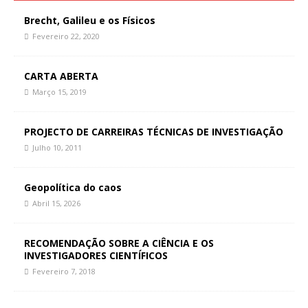
Brecht, Galileu e os Físicos
Fevereiro 22, 2020
CARTA ABERTA
Março 15, 2019
PROJECTO DE CARREIRAS TÉCNICAS DE INVESTIGAÇÃO
Julho 10, 2011
Geopolítica do caos
Abril 15, 2026
RECOMENDAÇÃO SOBRE A CIÊNCIA E OS
INVESTIGADORES CIENTÍFICOS
Fevereiro 7, 2018