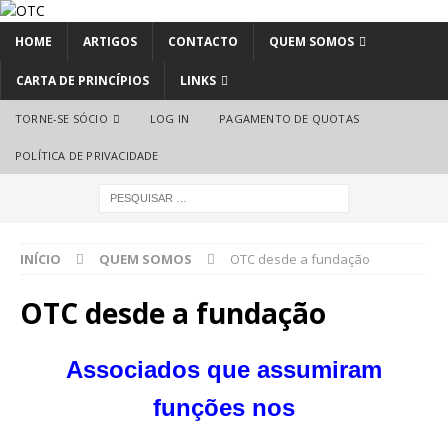
HOME
ARTIGOS
CONTACTO
QUEM SOMOS
CARTA DE PRINCÍPIOS
LINKS
TORNE-SE SÓCIO
LOG IN
PAGAMENTO DE QUOTAS
POLÍTICA DE PRIVACIDADE
INÍCIO
QUEM SOMOS
OTC desde a fundação
OTC desde a fundação
Associados que assumiram
funções nos