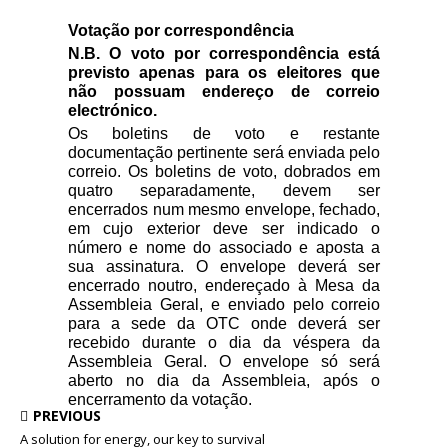
Votação por correspondência
N.B. O voto por correspondência está
previsto apenas para os eleitores que
não possuam endereço de correio
electrónico.
Os boletins de voto e restante
documentação pertinente será enviada pelo
correio. Os boletins de voto, dobrados em
quatro separadamente, devem ser
encerrados num mesmo envelope, fechado,
em cujo exterior deve ser indicado o
número e nome do associado e aposta a
sua assinatura. O envelope deverá ser
encerrado noutro, endereçado à Mesa da
Assembleia Geral, e enviado pelo correio
para a sede da OTC onde deverá ser
recebido durante o dia da véspera da
Assembleia Geral. O envelope só será
aberto no dia da Assembleia, após o
encerramento da votação.
PREVIOUS
A solution for energy, our key to survival