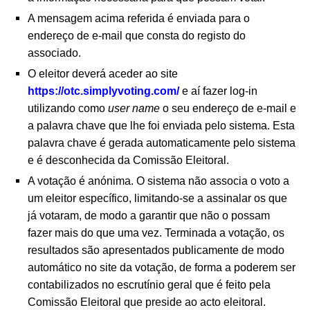
A mensagem acima referida é enviada para o
endereço de e-mail que consta do registo do
associado.
O eleitor deverá aceder ao site
https://otc.simplyvoting.com/
e aí fazer log-in
utilizando como
user name
o seu endereço de e-mail e
a palavra chave que lhe foi enviada pelo sistema. Esta
palavra chave é gerada automaticamente pelo sistema
e é desconhecida da Comissão Eleitoral.
A votação é anónima. O sistema não associa o voto a
um eleitor específico, limitando-se a assinalar os que
já votaram, de modo a garantir que não o possam
fazer mais do que uma vez. Terminada a votação, os
resultados são apresentados publicamente de modo
automático no site da votação, de forma a poderem ser
contabilizados no escrutínio geral que é feito pela
Comissão Eleitoral que preside ao acto eleitoral.