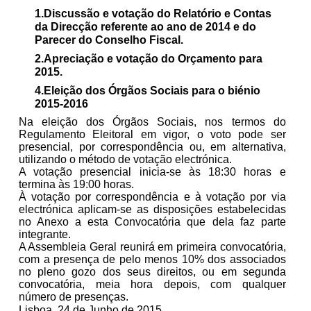
1.Discussão e votação do Relatório e Contas
da Direcção referente ao ano de 2014 e do
Parecer do Conselho Fiscal.
2.Apreciação e votação do Orçamento para
2015.
4.Eleição dos Órgãos Sociais para o biénio
2015-2016
Na eleição dos Órgãos Sociais, nos termos do
Regulamento Eleitoral em vigor, o voto pode ser
presencial, por correspondência ou, em alternativa,
utilizando o método de votação electrónica.
A votação presencial inicia-se às 18:30 horas e
termina às 19:00 horas.
À votação por correspondência e à votação por via
electrónica aplicam-se as disposições estabelecidas
no Anexo a esta Convocatória que dela faz parte
integrante.
A Assembleia Geral reunirá em primeira convocatória,
com a presença de pelo menos 10% dos associados
no pleno gozo dos seus direitos, ou em segunda
convocatória, meia hora depois, com qualquer
número de presenças.
Lisboa, 24 de Junho de 2015