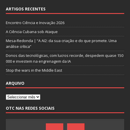
ARTIGOS RECENTES
Encontro Ciência e Inovação 2026
A Ciência Cubana sob Ataque
Mesa-Redonda | “A AI2: da sua criação e do que promete. Uma
análise crítica”
Donos das tecnológicas, com lucros recorde, despedem quase 150
000 e investem na engrenagem da IA
Stop the wars in the Middle East
ARQUIVO
OTC NAS REDES SOCIAIS