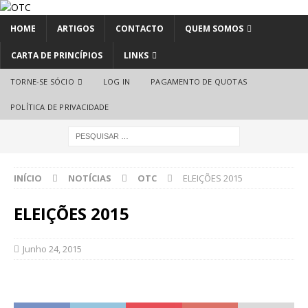
HOME
ARTIGOS
CONTACTO
QUEM SOMOS
CARTA DE PRINCÍPIOS
LINKS
TORNE-SE SÓCIO
LOG IN
PAGAMENTO DE QUOTAS
POLÍTICA DE PRIVACIDADE
INÍCIO
NOTÍCIAS
OTC
ELEIÇÕES 2015
ELEIÇÕES 2015
Junho 24, 2015