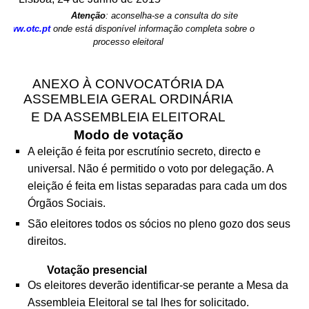
Atenção
: aconselha-se a consulta do site
www.otc.pt
onde está disponível informação completa sobre o
processo eleitoral
ANEXO À CONVOCATÓRIA DA
ASSEMBLEIA GERAL ORDINÁRIA
E DA ASSEMBLEIA ELEITORAL
Modo de votação
A eleição é feita por escrutínio secreto, directo e
universal. Não é permitido o voto por delegação. A
eleição é feita em listas separadas para cada um dos
Órgãos Sociais.
São eleitores todos os sócios no pleno gozo dos seus
direitos.
Votação presencial
Os eleitores deverão identificar-se perante a Mesa da
Assembleia Eleitoral se tal lhes for solicitado.