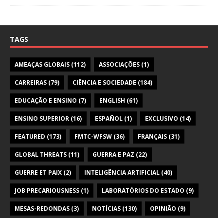
TAGS
AMEAÇAS GLOBAIS
(112)
ASSOCIAÇÕES
(1)
CARREIRAS
(79)
CIÊNCIA E SOCIEDADE
(184)
EDUCAÇÃO E ENSINO
(7)
ENGLISH
(61)
ENSINO SUPERIOR
(16)
ESPAÑOL
(1)
EXCLUSIVO
(14)
FEATURED
(173)
FMTC-WFSW
(36)
FRANÇAIS
(31)
GLOBAL THREATS
(11)
GUERRA E PAZ
(22)
GUERRE ET PAIX
(2)
INTELIGÊNCIA ARTIFICIAL
(40)
JOB PRECARIOUSNESS
(1)
LABORATÓRIOS DO ESTADO
(9)
MESAS-REDONDAS
(3)
NOTÍCIAS
(130)
OPINIÃO
(9)