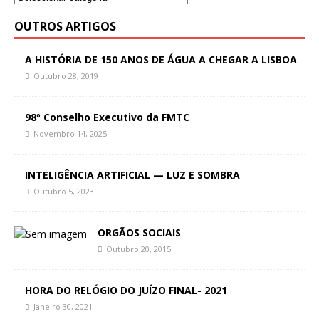
OUTROS ARTIGOS
A HISTÓRIA DE 150 ANOS DE ÁGUA A CHEGAR A LISBOA
Outubro 28, 2019
98º Conselho Executivo da FMTC
Novembro 14, 2025
INTELIGÊNCIA ARTIFICIAL — LUZ E SOMBRA
Outubro 5, 2023
ORGÃOS SOCIAIS
Outubro 20, 2015
HORA DO RELÓGIO DO JUÍZO FINAL- 2021
Janeiro 30, 2021