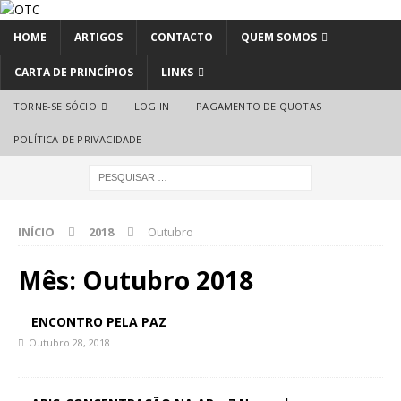
HOME
ARTIGOS
CONTACTO
QUEM SOMOS
CARTA DE PRINCÍPIOS
LINKS
TORNE-SE SÓCIO
LOG IN
PAGAMENTO DE QUOTAS
POLÍTICA DE PRIVACIDADE
INÍCIO
2018
Outubro
Mês:
Outubro 2018
ENCONTRO PELA PAZ
Outubro 28, 2018