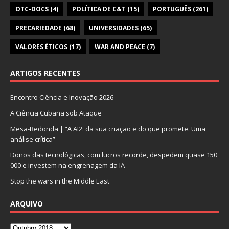
OTC-DOCS
(4)
POLÍTICA DE C&T
(15)
PORTUGUÊS
(261)
PRECARIEDADE
(68)
UNIVERSIDADES
(65)
VALORES ÉTICOS
(17)
WAR AND PEACE
(7)
ARTIGOS RECENTES
Encontro Ciência e Inovação 2026
A Ciência Cubana sob Ataque
Mesa-Redonda | “A AI2: da sua criação e do que promete. Uma
análise crítica”
Donos das tecnológicas, com lucros recorde, despedem quase 150
000 e investem na engrenagem da IA
Stop the wars in the Middle East
ARQUIVO