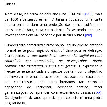
Unidas.
Além disso, há cerca de dois anos, na IJCAI 2015
[xviii]
, mais
de 1000 investigadores em IA tinham publicado uma carta
aberta onde pediam uma proibição das armas autónomas
letais. Até à data, essa carta aberta foi assinada por 3462
investigadores em IA/Robótica e por 18 909 outros.
[xix]
É importante caracterizar brevemente aquilo que se entende
normalmente por
Inteligência Artificial
. Uma possível definição
é a seguinte: “
a capacidade de um computador digital ou robô
controlado por computador, de desempenhar tarefas
comummente associadas a seres inteligentes
”. A expressão é
frequentemente aplicada a projectos que têm como objectivo
desenvolver sistemas dotados dos processos intelectuais que
são característicos dos seres humanos, tais como a
capacidade de raciocinar, descobrir sentido, fazer
generalizações ou aprender com experiências passadas
[xx]
.
Os algoritmos de auto-aprendizagem constituem uma pedra
angular da IA.