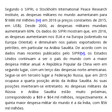
Segundo o SIPRI, o Stockholm International Peace Research
Institute, as despesas militares no mundo aumentaram para
$1686 mil milhões
[iv]
em 2016 (a preços constantes de 2015,
em US$). Desde 2000, as despesas militares mundiais
aumentaram 60%. Os dados do SIPRI mostram que, em 2016,
as despesas aumentaram nos EUA e na Europa (sobretudo na
Europa Oriental) e diminuíram nos países exportadores de
petróleo, em particular na Arábia Saudita. De acordo com os
dados mais recentes publicados pelo SIPRI
[v]
, os Estados
Unidos continuam a ser o país do mundo com a maior
despesa militar anual. A República Popular da China vem em
segundo lugar, com um terço das despesas norte-americanas.
Segue-se em terceiro lugar a Federação Russa, que em 2015
ocupava a quarta posição atrás da Arábia Saudita. As suas
posições inverteram-se entretanto. As despesas militares da
Rússia e Arábia Saudita estão muito próximas,
correspondendo a $69 e $64 mil milhões, respectivamente. A
quinta maior despesa militar do mundo é a da Índia, com $56
mil milhões.