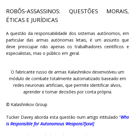
ROBÔS-ASSASSINOS: QUESTÕES MORAIS,
ÉTICAS E JURÍDICAS
A questão da responsabilidade dos sistemas autónomos, em
particular das armas autónomas letais, é um assunto que
deve preocupar não apenas os trabalhadores ceintíficos e
especialistas, mas o público em geral.
O fabricante russo de armas Kalashnikov desenvolveu um
módulo de combate totalmente automatizado baseado em
redes neuronais artificiais, que permite identificar alvos,
aprender e tomar decisões por conta própria.
© Kalashnikov Group
Tucker Davey aborda esta questão num artigo intitulado “
Who
is Responsible for Autonomous Weapons?
[xxvi]