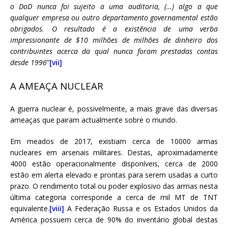
o DoD nunca foi sujeito a uma auditoria, (…) algo a que
qualquer empresa ou outro departamento governamental estão
obrigados. O resultado é a existência de uma verba
impressionante de $10 milhões de milhões de dinheiro dos
contribuintes acerca da qual nunca foram prestadas contas
desde 1996
”
[vii]
A AMEAÇA NUCLEAR
A guerra nuclear é, possivelmente, a mais grave das diversas
ameaças que pairam actualmente sobre o mundo.
Em meados de 2017, existiam cerca de 10000 armas
nucleares em arsenais militares. Destas, aproximadamente
4000 estão operacionalmente disponíveis, cerca de 2000
estão em alerta elevado e prontas para serem usadas a curto
prazo. O rendimento total ou poder explosivo das armas nesta
última categoria corresponde a cerca de mil MT de TNT
equivalente.
[viii]
A Federação Russa e os Estados Unidos da
América possuem cerca de 90% do inventário global destas