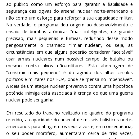
ao público como um esforço para garantir a fiabilidade e
segurança das ogivas do arsenal nuclear norte-americano e
não como um esforço para reforçar a sua capacidade militar.
Na verdade, o programa deu origem ao desenvolvimento e
ensaio de bombas atómicas “mais inteligentes, de grande
precisão, mais pequenas e furtivas, reduzindo desse modo
perigosamente o chamado “limiar nuclear”, ou seja, as
circunstâncias em que alguns poderão considerar “aceitável”
usar armas nucleares num possível campo de batalha ou
mesmo contra alvos não-militares. Esta abordagem de
“construir mais pequeno” é do agrado dos altos círculos
políticos e militares nos EUA, onde se “pensa no impensável”.
A ideia de um ataque nuclear preventivo contra uma hipotética
potência inimiga está associada à crença de que uma guerra
nuclear pode ser ganha.
Em resultado do trabalho realizado no quadro do programa
referido, a capacidade do arsenal de mísseis balísticos norte-
americanos para atingirem os seus alvos e, em consequência,
o seu poder mortífero, aumentaram cerca de três vezes,