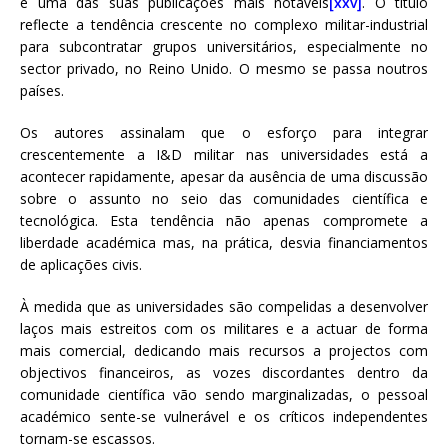
é uma das suas publicações mais notáveis
[xxv]
. O título
reflecte a tendência crescente no complexo militar-industrial
para subcontratar grupos universitários, especialmente no
sector privado, no Reino Unido. O mesmo se passa noutros
países.
Os autores assinalam que o esforço para integrar
crescentemente a I&D militar nas universidades está a
acontecer rapidamente, apesar da ausência de uma discussão
sobre o assunto no seio das comunidades científica e
tecnológica. Esta tendência não apenas compromete a
liberdade académica mas, na prática, desvia financiamentos
de aplicações civis.
À medida que as universidades são compelidas a desenvolver
laços mais estreitos com os militares e a actuar de forma
mais comercial, dedicando mais recursos a projectos com
objectivos financeiros, as vozes discordantes dentro da
comunidade científica vão sendo marginalizadas, o pessoal
académico sente-se vulnerável e os críticos independentes
tornam-se escassos.