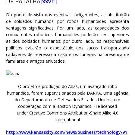
DE BATALHA
[xxvii]
Do ponto de vista dos eventuais beligerantes, a substituição
de soldados humanos por robôs humanóides apresenta
vantagens significativas. Por um lado, as capacidades dos
combatentes robóticos humanóides poderão ser superiores
às dos soldados humanos; por outro lado, os responsáveis
políticos evitarão o espectáculo dos sacos transportando
cadáveres de regresso a casa e os funerais na presença de
familiares e amigos enlutados.
O projeto e produção do Atlas, um avançado robô
humanóide, foram supervisionados pela DARPA, uma agência
do Departamento de Defesa dos Estados Unidos, em
cooperação com a Boston Dynamics. File licensed
under Creative Commons Attribution-Share Alike 4.0
International
http://www.kansascity.com/news/business/technology/91