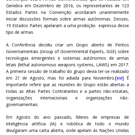
Genebra em Dezembro de 2016, os representantes de 123
Estados Partes na Convenção acordaram unanimemente
iniciar discussões formais sobre armas autónomas. Desses,
19 Estados Partes apelaram a uma proibição expressa desse
tipo de armas.
A Conferência decidiu criar um Grupo aberto de Peritos
Governamentais (Group of Governmental Experts, GGE) sobre
tecnologias emergentes e sistemas autónomos de armas
letais (lethal autonomous weapons systems, LAWS) em 2017.
A primeira sessão de trabalho do grupo devia ter-se realizado
em 21 de Agosto, mas foi adiada para Novembro.
[xvi]
É
importante referir que as reuniões do Grupo estão abertas a
todas as Altas Partes Contratantes e a partes não-estatais,
organizações internacionais e organizações não-
governamentais.
Em Agosto do ano passado, líderes de empresas de
inteligência artificia (IA) e robótica de todo o mundo
divulgaram uma carta aberta, onde apelam às Nações Unidas