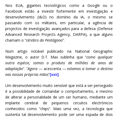
Nos EUA, gigantes tecnológicos como a Google ou o
Facebook estão a investir fortemente em investigação e
desenvolvimento (I&D) no domínio da IA, o mesmo se
passando com os militares, em particular, a agência de
projectos de investigação avançados para a defesa (Defense
Advanced Research Projects Agency, DARPA), a que alguns
chamam o “
cérebro do Pentágono
”.
Num artigo notável publicado na National Geographic
Magazine, o autor D.T. Max sublinha que “
como qualquer
outra espécie, somos o produto de milhões de anos de
adaptação
”. “
Agora
― acescenta ―
estamos a tomar o destino
nas nossas próprias mãos
”
[xxii]
.
Um desenvolvimento muito sensível que está a ser perseguido
é a possibilidade de comandar o comportamento, e mesmo
de alterar a personalidade de um ser humano, mediante um
implante cerebral de pequenos circuitos electrónicos
conhecidos como “chips”. Mais uma vez, a tecnologia que
sustenta tal desenvolvimento pode ser uma espada de dois