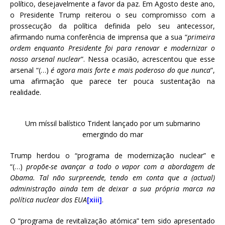
político, desejavelmente a favor da paz. Em Agosto deste ano,
o Presidente Trump reiterou o seu compromisso com a
prossecução da política definida pelo seu antecessor,
afirmando numa conferência de imprensa que a sua “
primeira
ordem enquanto Presidente foi para renovar e modernizar o
nosso arsenal nuclear
”. Nessa ocasião, acrescentou que esse
arsenal “(…)
é agora
mais forte e mais poderoso do que nunca
”,
uma afirmação que parece ter pouca sustentação na
realidade.
Um míssil balístico Trident lançado por um submarino
emergindo do mar
Trump herdou o “programa de modernização nuclear” e
“(…)
propõe-se avançar a todo o vapor com a abordagem de
Obama. Tal não surpreende, tendo em conta que a (actual)
administração ainda tem de deixar a sua própria marca na
política nuclear dos EUA
[xiii]
.
O “programa de revitalização atómica” tem sido apresentado