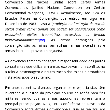
Convenção das Nações Unidas sobre Certas Armas
Convencionais (United Nations Convention on Certain
Conventional Weapons, CCWC). Actualmente, são 124 os
Estados Partes na Convenção, que entrou em vigor em
Dezembro de 1983 e visa a “
proibição ou limitação do uso de
certas armas convencionais que podem ser consideradas como
produzindo efeitos traumáticos excessivos ou ferindo
indiscriminadamente
”
[xv]
. As armas abrangidas pela
convenção são as minas, armadilhas, armas incendiárias e
armas laser que provocam cegueira.
A Convenção também consagra a responsabilidade das partes
contratantes que utilizaram armas explosivas num conflito, no
auxílio à desminagem e neutralização das minas e armadilhas
instaladas após o seu termo.
Em anos recentes, diversos organismos e especialistas têm
levantado a questão da proibição do uso de robôs para fins
militares, sendo que as armas autónomas representam a
principal preocupação. Na Quinta Conferência de Revisão da
Convenção sobre Armas Convencionais, que se realizou em