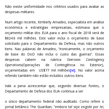
Não existe uniformidade nos critérios usados para avaliar as
despesas militares.
Num artigo recente, Kimberly Amadeo, especialista em análise
económica e estratégias empresariais, estimava que o
orçamento militar dos EUA para o ano fiscal de 2018 será de
$824.6 mil milhões. Este valor inclui o orçamento de base
solicitado para o Departamento da Defesa, mas não outros
itens. Nas palavras de Amadeo, “ironicamente, o orçamento
de base do DoD não inclui o custo das guerras”. Essas
despesas cabem na rubrica
Overseas Contingency
Operations
(Operações de Contingência no Exterior),
orçamentadas em US$77 mil milhões
[vi]
. No valor acima
referido também não estão incluídos outros itens.
Vale a pena acrescentar que, segundo diversas fontes, o
Departamento de Defesa dos EUA continua a ser
o único departamento federal não auditado. Como refere o
jornal britânico The Guardian, “
embora tal seja exigido por lei,