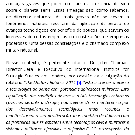
ameaças graves que põem em causa a existência de vida
sobre o planeta Terra. Essas ameaças são, como sabemos,
de diferente natureza. As mais graves não se devem a
fenómenos naturais: resultam da aplicação deliberada de
avanços tecnológicos em benefício de poucos, que servem os
interesses de certas empresas ou constelações de empresas
poderosas. Uma dessas constelações é o chamado complexo
militar-industrial.
Nesse contexto, é pertinente citar o Dr. John Chipman,
Director-Geral e Executivo do International Institute for
Strategic Studies em Londres, por ocasião da divulgação do
relatório “
The Military Balance 2016
”
[i]
: “
Está a crescer o acesso
a tecnologias de ponta com potenciais aplicações militares. Esta
equalização das condições de acesso a tais tecnologias coloca os
governos perante o desafio, não apenas de se manterem a par
dos desenvolvimentos tecnológicos mais recentes e
monitorizarem a sua proliferação, mas também de lidarem com
as fronteiras que se esbatem entre tecnologias civis e militares e
sistemas militares ofensivos e defensivos
”. “
O pressuposto da