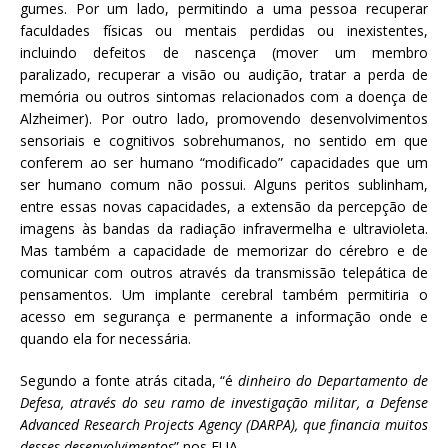
gumes. Por um lado, permitindo a uma pessoa recuperar
faculdades físicas ou mentais perdidas ou inexistentes,
incluindo defeitos de nascença (mover um membro
paralizado, recuperar a visão ou audição, tratar a perda de
memória ou outros sintomas relacionados com a doença de
Alzheimer). Por outro lado, promovendo desenvolvimentos
sensoriais e cognitivos sobrehumanos, no sentido em que
conferem ao ser humano “modificado” capacidades que um
ser humano comum não possui. Alguns peritos sublinham,
entre essas novas capacidades, a extensão da percepção de
imagens às bandas da radiação infravermelha e ultravioleta.
Mas também a capacidade de memorizar do cérebro e de
comunicar com outros através da transmissão telepática de
pensamentos. Um implante cerebral também permitiria o
acesso em segurança e permanente a informação onde e
quando ela for necessária.
Segundo a fonte atrás citada, “é
dinheiro do Departamento de
Defesa, através do seu ramo de investigação militar, a Defense
Advanced Research Projects Agency (DARPA), que financia muitos
desses desenvolvimentos
” nos EUA.