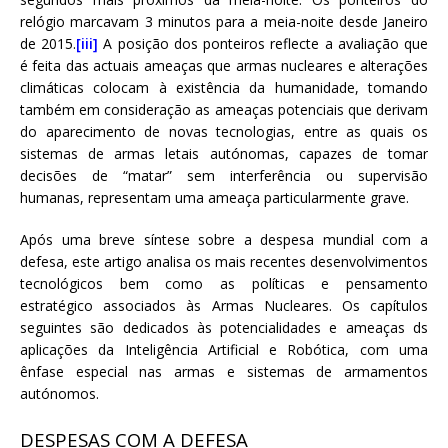
relógio marcavam 3 minutos para a meia-noite desde Janeiro
de 2015.
[iii]
A posição dos ponteiros reflecte a avaliação que
é feita das actuais ameaças que armas nucleares e alterações
climáticas colocam à existência da humanidade, tomando
também em consideração as ameaças potenciais que derivam
do aparecimento de novas tecnologias, entre as quais os
sistemas de armas letais autónomas, capazes de tomar
decisões de “matar” sem interferência ou supervisão
humanas, representam uma ameaça particularmente grave.
Após uma breve síntese sobre a despesa mundial com a
defesa, este artigo analisa os mais recentes desenvolvimentos
tecnológicos bem como as políticas e pensamento
estratégico associados às Armas Nucleares. Os capítulos
seguintes são dedicados às potencialidades e ameaças ds
aplicações da Inteligência Artificial e Robótica, com uma
ênfase especial nas armas e sistemas de armamentos
autónomos.
DESPESAS COM A DEFESA