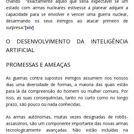
criando “exactamente aquilo que seria expectável se um
estado com armas nucleares estivesse a planear adquirir a
capacidade para se envolver e vencer uma guerra nuclear,
desarmando os seus inimigos ao atacar primeiro de
surpresa.”
[xiv]
O DESENVOLVIMENTO DA INTELIGÊNCIA
ARTIFICIAL
PROMESSAS E AMEAÇAS
As guerras contra supostos inimigos assumem nos nossos
dias uma diversidade de formas, a maioria das quais estão
para lá da compreensão do homem ou mulher comuns. Por
isso, as suas consequências, tanto no curto como no longo
prazo, são pouco ou nada conhecidas.
As armas autónomas, muitas vezes designadas de robôs-
assassinos, são um componente importante das novas armas
tecnologicamente avançadas. Não estão incluídas na