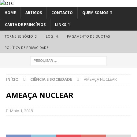
HOME
ARTIGOS
CONTACTO
QUEM SOMOS
CARTA DE PRINCÍPIOS
LINKS
TORNE-SE SÓCIO
LOG IN
PAGAMENTO DE QUOTAS
POLÍTICA DE PRIVACIDADE
INÍCIO
CIÊNCIA E SOCIEDADE
AMEAÇA NUCLEAR
AMEAÇA NUCLEAR
Maio 1, 2018