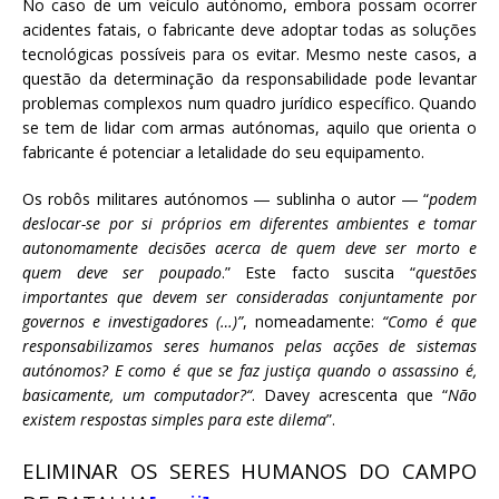
No caso de um veículo autónomo, embora possam ocorrer
acidentes fatais, o fabricante deve adoptar todas as soluções
tecnológicas possíveis para os evitar. Mesmo neste casos, a
questão da determinação da responsabilidade pode levantar
problemas complexos num quadro jurídico específico. Quando
se tem de lidar com armas autónomas, aquilo que orienta o
fabricante é potenciar a letalidade do seu equipamento.
Os robôs militares autónomos ― sublinha o autor ― “
podem
deslocar-se por si próprios em diferentes ambientes e tomar
autonomamente decisões acerca de quem deve ser morto e
quem deve ser poupado
.” Este facto suscita “
questões
importantes que devem ser consideradas conjuntamente por
governos e investigadores
(…)”
, nomeadamente:
“Como é que
responsabilizamos seres humanos pelas acções de sistemas
autónomos? E como é que se faz justiça quando o assassino é,
basicamente, um computador?“
. Davey acrescenta que “
Não
existem respostas simples para este dilema
”.
ELIMINAR OS SERES HUMANOS DO CAMPO