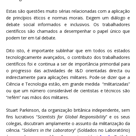
Estas são questões muito sérias relacionadas com a aplicação
de princípios éticos e normas morais. Exigem um diálogo e
debate social informados e inclusivos. Os trabalhadores
científicos são chamados a desempenhar o papel único que
podem ter em tal debate.
Dito isto, é importante sublinhar que em todos os estados
tecnologicamente avançados, o contributo dos trabalhadores
científicos foi e continua a ser de importância primordial para
o progresso das actividades de I&D orientadas directa ou
indirectamente para aplicações militares. Pode-se dizer que a
Ciência e Tecnologia estão, em grande medida “militarizadas”
ou que um número considerável de cientistas e técnicos são
“refém” nas mãos dos militares.
Stuart Parkinson, da organização britânica independente, sem
fins lucrativos “
Scientists for Global Responsibility
” e os seus
colegas, discutiram amplamente o assunto da militarização da
ciência. “
Soldiers in the Laboratory
” (Soldados no Laboratório)