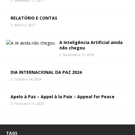
Setembro 11, 2017
RELATÓRIO E CONTAS
Abril 13, 2017
A Inteligência Artificial ainda
não chegou
Novembro 17, 2018
DIA INTERNACIONAL DA PAZ 2024
Outubro 24, 2024
Apelo à Paz – Appel à la Paix – Appeal for Peace
Fevereiro 11, 2025
TAGS