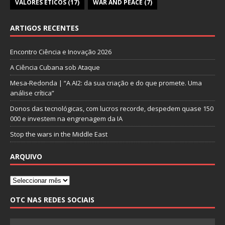
VALORES ÉTICOS
(17)
WAR AND PEACE
(7)
ARTIGOS RECENTES
Encontro Ciência e Inovação 2026
A Ciência Cubana sob Ataque
Mesa-Redonda | “A AI2: da sua criação e do que promete. Uma
análise crítica”
Donos das tecnológicas, com lucros recorde, despedem quase 150
000 e investem na engrenagem da IA
Stop the wars in the Middle East
ARQUIVO
OTC NAS REDES SOCIAIS