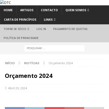
HOME
ARTIGOS
CONTACTO
QUEM SOMOS
CARTA DE PRINCÍPIOS
LINKS
TORNE-SE SÓCIO
LOG IN
PAGAMENTO DE QUOTAS
POLÍTICA DE PRIVACIDADE
INÍCIO
NOTÍCIAS
Orçamento 2024
Orçamento 2024
Abril 20, 2024