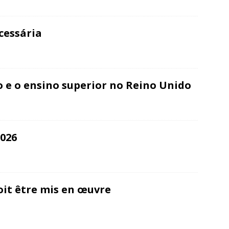
cessária
 e o ensino superior no Reino Unido
026
oit être mis en œuvre