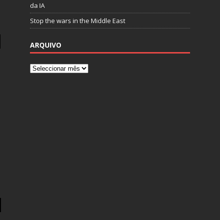
da IA
Stop the wars in the Middle East
ARQUIVO