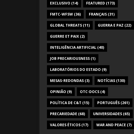
EXCLUSIVO
(14)
FEATURED
(173)
FMTC-WFSW
(36)
FRANÇAIS
(31)
GLOBAL THREATS
(11)
GUERRA E PAZ
(22)
GUERRE ET PAIX
(2)
INTELIGÊNCIA ARTIFICIAL
(40)
JOB PRECARIOUSNESS
(1)
LABORATÓRIOS DO ESTADO
(9)
MESAS-REDONDAS
(3)
NOTÍCIAS
(130)
OPINIÃO
(9)
OTC-DOCS
(4)
POLÍTICA DE C&T
(15)
PORTUGUÊS
(261)
PRECARIEDADE
(68)
UNIVERSIDADES
(65)
VALORES ÉTICOS
(17)
WAR AND PEACE
(7)