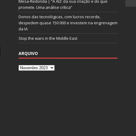
Mesa-Redonda | “A AI2: da sua criação e do que
promete. Uma análise crítica”
Donos das tecnológicas, com lucros recorde,
despedem quase 150 000 e investem na engrenagem
da IA
Stop the wars in the Middle East
ARQUIVO