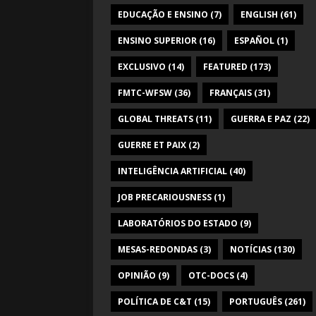
EDUCAÇÃO E ENSINO
(7)
ENGLISH
(61)
ENSINO SUPERIOR
(16)
ESPAÑOL
(1)
EXCLUSIVO
(14)
FEATURED
(173)
FMTC-WFSW
(36)
FRANÇAIS
(31)
GLOBAL THREATS
(11)
GUERRA E PAZ
(22)
GUERRE ET PAIX
(2)
INTELIGÊNCIA ARTIFICIAL
(40)
JOB PRECARIOUSNESS
(1)
LABORATÓRIOS DO ESTADO
(9)
MESAS-REDONDAS
(3)
NOTÍCIAS
(130)
OPINIÃO
(9)
OTC-DOCS
(4)
POLÍTICA DE C&T
(15)
PORTUGUÊS
(261)