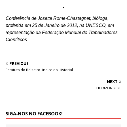
Conferência de Josette Rome-Chastagnet, bióloga,
proferida em 25 de Janeiro de 2012, na UNESCO, em
representação da Federação Mundial do Trabalhadores
Científicos
PREVIOUS
Estatuto do Bolseiro- Índice do Historial
NEXT
HORIZON 2020
SIGA-NOS NO FACEBOOK!