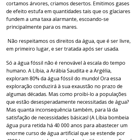
cortamos árvores, criamos desertos. Emitimos gases
de efeito estufa em quantidades tais que os glaciares
fundem a uma taxa alarmante, escoando-se
principalmente para os mares.
Não respeitamos os direitos da água, que é ser livre,
em primeiro lugar, e ser tratada após ser usada.
Só a água fóssil não é renovável à escala do tempo
humano. A Líbia, a Arábia Saudita e a Argélia,
exploram 80% da água fóssil do mundo! Ora essa
exploração conduzirá à sua exaustão no prazo de
algumas décadas. Mas como proibi-lo a populações
que estão desesperadamente necessitadas de água?
Mas quanta inconsequência também, para lá da
satisfação de necessidades básicas! (A Líbia bombeia
água pura retida há 40 000 anos para abastecer um
enorme curso de água artificial que se estende por