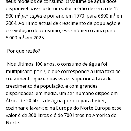
seus modelos de consumo. O volume de água doce
disponível passou de um valor médio de cerca de 12
3
3
900 m
per capita
e por ano em 1970, para 6800 m
em
2004. Ao ritmo actual de crescimento da população e
de evolução do consumo, esse número cairia para
3
5.000 m
em 2025.
Por que razão?
Nos últimos 100 anos, o consumo de água foi
multiplicado por 7, o que corresponde a uma taxa de
crescimento que é duas vezes superior à taxa de
crescimento da população, e com grandes
disparidades: em média, um ser humano dispõe em
África de 20 litros de água por dia para beber,
cozinhar e lavar-se; na Europa do Norte Europa esse
valor é de 300 litros e é de 700 litros na América do
Norte.