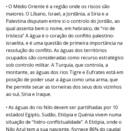
• O Médio Oriente é a região onde os riscos são
maiores. O Líbano, Israel, a Jordânia, a Síria e a
Palestina disputam entre si o controlo do Jordão, ao
qual assenta bem o nome, em hebraico, de “rio de
tristeza” A água é o coração do conflito palestino-
israelita, e é uma questão de primeira importância na
resolução do conflito. As águas dos territórios
ocupados são consideradas como recurso estratégico
sob controlo militar. A Turquia, que controla, a
montante, as águas dos rios Tigre e Eufrates está em
posição de poder usar a água como uma arma, que
lhe permite secar as torneiras dos seus dois vizinhos
ao sul, Síria e Iraque.
• As águas do rio Nilo devem ser partilhadas por 10
estados! Egipto, Sudão, Etiópia e Quénia vivem numa
situação de “hidro-conflictualidade”. A Etiópia, onde o
Nilo Azul tem a sua nascente, fornece 86% do caudal