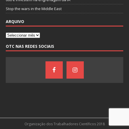
Stop the wars in the Middle East
ARQUIVO
OTC NAS REDES SOCIAIS
Organização dos Trabalhadores Científicos 2018