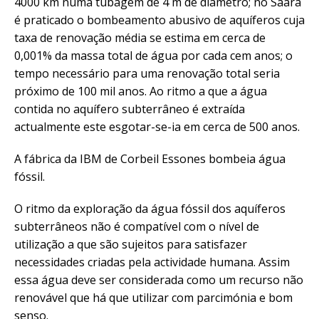
4000 km numa tubagem de 4 m de diâmetro; no Saará
é praticado o bombeamento abusivo de aquíferos cuja
taxa de renovação média se estima em cerca de
0,001% da massa total de água por cada cem anos; o
tempo necessário para uma renovação total seria
próximo de 100 mil anos. Ao ritmo a que a água
contida no aquífero subterrâneo é extraída
actualmente este esgotar-se-ia em cerca de 500 anos.
A fábrica da IBM de Corbeil Essones bombeia água
fóssil.
O ritmo da exploração da água fóssil dos aquíferos
subterrâneos não é compatível com o nível de
utilização a que são sujeitos para satisfazer
necessidades criadas pela actividade humana. Assim
essa água deve ser considerada como um recurso não
renovável que há que utilizar com parcimónia e bom
senso.