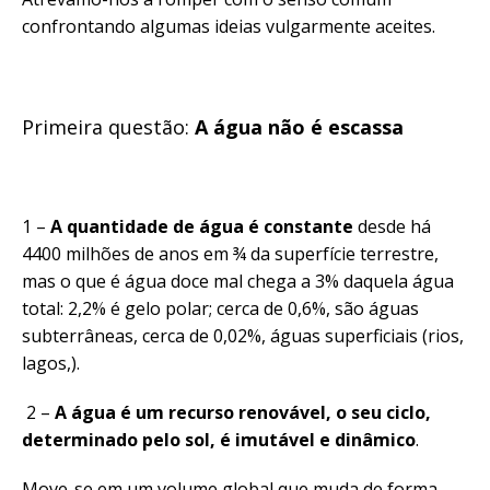
confrontando algumas ideias vulgarmente aceites.
Primeira questão:
A água não é escassa
1 –
A quantidade de água é constante
desde há
4400 milhões de anos em ¾ da superfície terrestre,
mas o que é água doce mal chega a 3% daquela água
total: 2,2% é gelo polar; cerca de 0,6%, são águas
subterrâneas, cerca de 0,02%, águas superficiais (rios,
lagos,).
2 –
A água é um recurso renovável, o seu ciclo,
determinado pelo sol, é imutável e dinâmico
.
Move-se em um volume global que muda de forma.