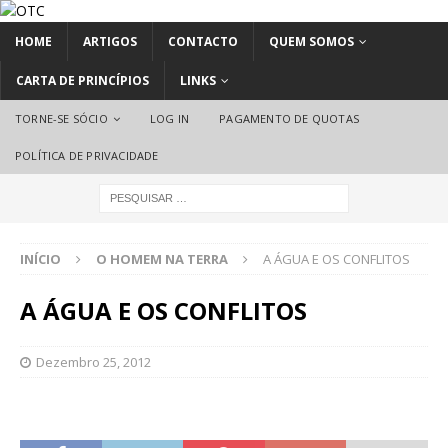
HOME
ARTIGOS
CONTACTO
QUEM SOMOS
CARTA DE PRINCÍPIOS
LINKS
TORNE-SE SÓCIO
LOG IN
PAGAMENTO DE QUOTAS
POLÍTICA DE PRIVACIDADE
INÍCIO
O HOMEM NA TERRA
A ÁGUA E OS CONFLITOS
A ÁGUA E OS CONFLITOS
Dezembro 25, 2012