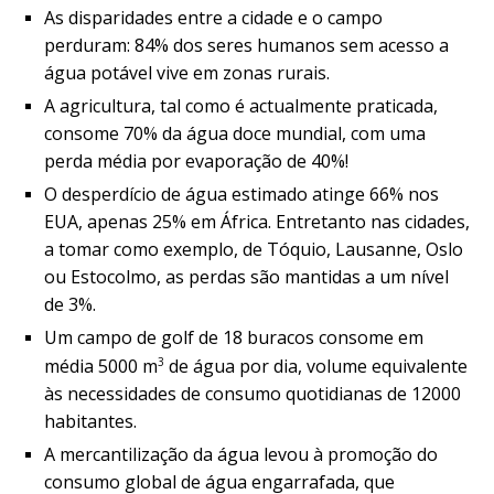
As disparidades entre a cidade e o campo
perduram: 84% dos seres humanos sem acesso a
água potável vive em zonas rurais.
A agricultura, tal como é actualmente praticada,
consome 70% da água doce mundial, com uma
perda média por evaporação de 40%!
O desperdício de água estimado atinge 66% nos
EUA, apenas 25% em África. Entretanto nas cidades,
a tomar como exemplo, de Tóquio, Lausanne, Oslo
ou Estocolmo, as perdas são mantidas a um nível
de 3%.
Um campo de golf de 18 buracos consome em
3
média 5000 m
de água por dia, volume equivalente
às necessidades de consumo quotidianas de 12000
habitantes.
A mercantilização da água levou à promoção do
consumo global de água engarrafada, que