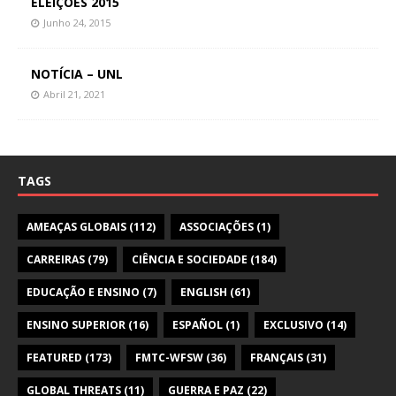
ELEIÇÕES 2015
Junho 24, 2015
NOTÍCIA – UNL
Abril 21, 2021
TAGS
AMEAÇAS GLOBAIS
(112)
ASSOCIAÇÕES
(1)
CARREIRAS
(79)
CIÊNCIA E SOCIEDADE
(184)
EDUCAÇÃO E ENSINO
(7)
ENGLISH
(61)
ENSINO SUPERIOR
(16)
ESPAÑOL
(1)
EXCLUSIVO
(14)
FEATURED
(173)
FMTC-WFSW
(36)
FRANÇAIS
(31)
GLOBAL THREATS
(11)
GUERRA E PAZ
(22)