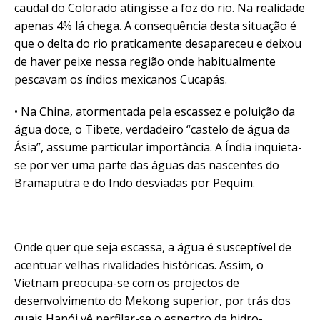
caudal do Colorado atingisse a foz do rio. Na realidade
apenas 4% lá chega. A consequência desta situação é
que o delta do rio praticamente desapareceu e deixou
de haver peixe nessa região onde habitualmente
pescavam os índios mexicanos Cucapás.
• Na China, atormentada pela escassez e poluição da
água doce, o Tibete, verdadeiro “castelo de água da
Ásia”, assume particular importância. A Índia inquieta-
se por ver uma parte das águas das nascentes do
Bramaputra e do Indo desviadas por Pequim.
Onde quer que seja escassa, a água é susceptível de
acentuar velhas rivalidades históricas. Assim, o
Vietnam preocupa-se com os projectos de
desenvolvimento do Mekong superior, por trás dos
quais Hanói vê perfilar-se o espectro da hidro-