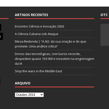
ARTIGOS RECENTES
OTC 
Encontro Ciência e Inovação 2026
A Ciência Cubana sob Ataque
)
Mesa-Redonda | “A AI2: da sua criação e do que
promete. Uma análise crítica”
Donos das tecnológicas, com lucros recorde,
despedem quase 150 000 e investem na engrenagem
da IA
Stop the wars in the Middle East
ARQUIVO