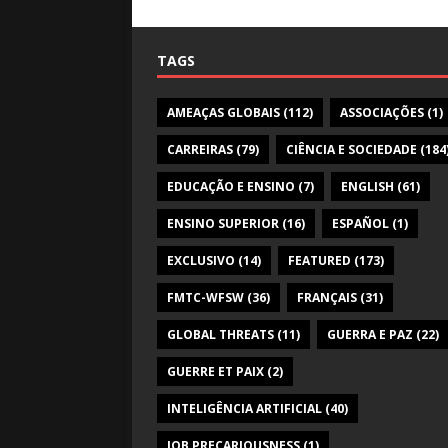
TAGS
AMEAÇAS GLOBAIS
(112)
ASSOCIAÇÕES
(1)
CARREIRAS
(79)
CIÊNCIA E SOCIEDADE
(184
EDUCAÇÃO E ENSINO
(7)
ENGLISH
(61)
ENSINO SUPERIOR
(16)
ESPAÑOL
(1)
EXCLUSIVO
(14)
FEATURED
(173)
FMTC-WFSW
(36)
FRANÇAIS
(31)
GLOBAL THREATS
(11)
GUERRA E PAZ
(22)
GUERRE ET PAIX
(2)
INTELIGÊNCIA ARTIFICIAL
(40)
JOB PRECARIOUSNESS
(1)