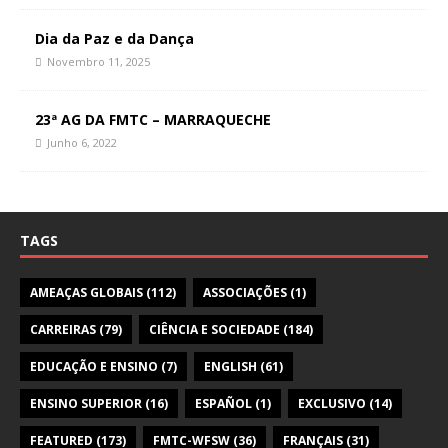
Dia da Paz e da Dança
Novembro 11, 2025
23ª AG DA FMTC – MARRAQUECHE
Junho 6, 2022
TAGS
AMEAÇAS GLOBAIS
(112)
ASSOCIAÇÕES
(1)
CARREIRAS
(79)
CIÊNCIA E SOCIEDADE
(184)
EDUCAÇÃO E ENSINO
(7)
ENGLISH
(61)
ENSINO SUPERIOR
(16)
ESPAÑOL
(1)
EXCLUSIVO
(14)
FEATURED
(173)
FMTC-WFSW
(36)
FRANÇAIS
(31)