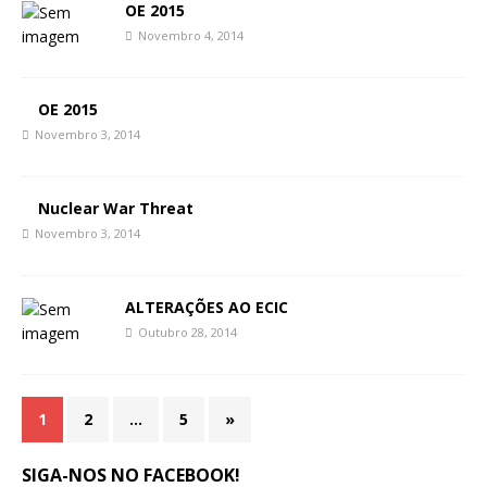
OE 2015
Novembro 4, 2014
OE 2015
Novembro 3, 2014
Nuclear War Threat
Novembro 3, 2014
ALTERAÇÕES AO ECIC
Outubro 28, 2014
1
2
…
5
»
SIGA-NOS NO FACEBOOK!