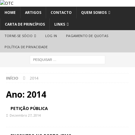
HOME
ARTIGOS
CONTACTO
QUEM SOMOS
CARTA DE PRINCÍPIOS
LINKS
TORNE-SE SÓCIO
LOG IN
PAGAMENTO DE QUOTAS
POLÍTICA DE PRIVACIDADE
INÍCIO
2014
Ano:
2014
PETIÇÃO PÚBLICA
Dezembro 27, 2014