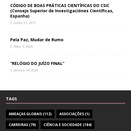
CÓDIGO DE BOAS PRÁTICAS CIENTÍFICAS DO CSIC
(Consejo Superior de Investigaciónes Científicas,
Espanha)
Junho 21, 2011
Pela Paz, Mudar de Rumo
Maio 5, 2026
“RELÓGIO DO JUÍZO FINAL”
Janeiro 14, 2020
TAGS
AMEAÇAS GLOBAIS
(112)
ASSOCIAÇÕES
(1)
CARREIRAS
(79)
CIÊNCIA E SOCIEDADE
(184)