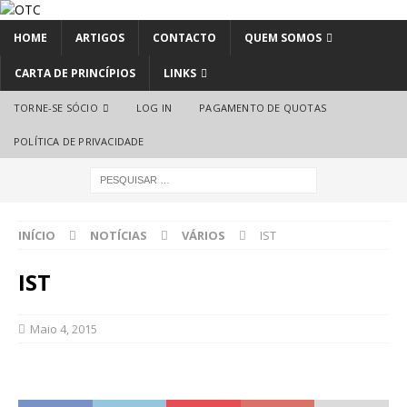
HOME
ARTIGOS
CONTACTO
QUEM SOMOS
CARTA DE PRINCÍPIOS
LINKS
TORNE-SE SÓCIO
LOG IN
PAGAMENTO DE QUOTAS
POLÍTICA DE PRIVACIDADE
INÍCIO
NOTÍCIAS
VÁRIOS
IST
IST
Maio 4, 2015