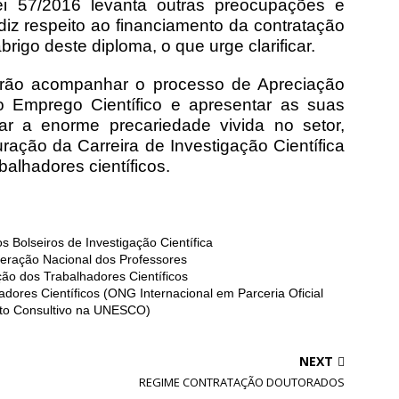
i 57/2016 levanta outras preocupações e
z respeito ao financiamento da contratação
rigo deste diploma, o que urge clarificar.
ão acompanhar o processo de Apreciação
 Emprego Científico e apresentar as suas
ar a enorme precariedade vivida no setor,
ração da Carreira de Investigação Científica
alhadores científicos.
 Bolseiros de Investigação Científica
ação Nacional dos Professores
o dos Trabalhadores Científicos
res Científicos (ONG Internacional em Parceria Oficial
to Consultivo na UNESCO)
NEXT
REGIME CONTRATAÇÃO DOUTORADOS