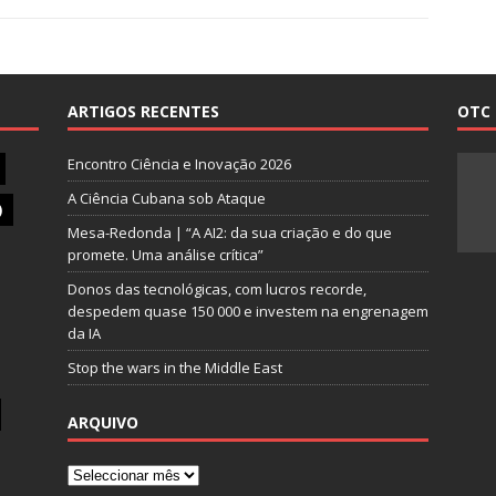
ARTIGOS RECENTES
OTC 
Encontro Ciência e Inovação 2026
A Ciência Cubana sob Ataque
)
Mesa-Redonda | “A AI2: da sua criação e do que
promete. Uma análise crítica”
Donos das tecnológicas, com lucros recorde,
despedem quase 150 000 e investem na engrenagem
da IA
Stop the wars in the Middle East
ARQUIVO