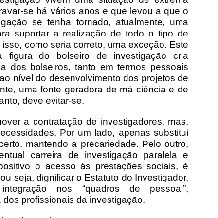
ravar-se há vários anos e que levou a que o
tigação se tenha tornado, atualmente, uma
ara suportar a realização de todo o tipo de
or isso, como seria correto, uma exceção. Este
a figura do bolseiro de investigação cria
da dos bolseiros, tanto em termos pessoais
ao nível do desenvolvimento dos projetos de
ente, uma fonte geradora de má ciência e de
anto, deve evitar-se.
over a contratação de investigadores, mas,
ecessidades. Por um lado, apenas substitui
certo, mantendo a precariedade. Pelo outro,
tual carreira de investigação paralela e
ositivo o acesso às prestações sociais, é
u seja, dignificar o Estatuto do Investigador,
integração nos “quadros de pessoal”,
a dos profissionais da investigação.