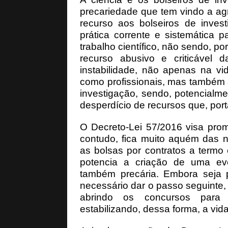
precariedade que tem vindo a ag
recurso aos bolseiros de inves
prática corrente e sistemática p
trabalho científico, não sendo, p
recurso abusivo e criticável d
instabilidade, não apenas na vi
como profissionais, mas também 
investigação, sendo, potencialm
desperdício de recursos que, port
O Decreto-Lei 57/2016 visa prom
contudo, fica muito aquém das n
as bolsas por contratos a termo 
potencia a criação de uma even
também precária. Embora seja p
necessário dar o passo seguinte, o
abrindo os concursos para 
estabilizando, dessa forma, a vid