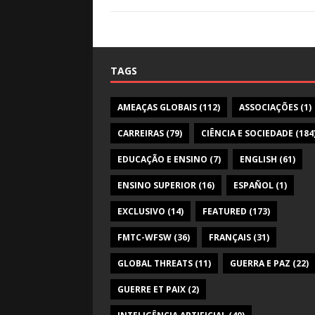
TAGS
AMEAÇAS GLOBAIS
(112)
ASSOCIAÇÕES
(1)
CARREIRAS
(79)
CIÊNCIA E SOCIEDADE
(184
EDUCAÇÃO E ENSINO
(7)
ENGLISH
(61)
ENSINO SUPERIOR
(16)
ESPAÑOL
(1)
EXCLUSIVO
(14)
FEATURED
(173)
FMTC-WFSW
(36)
FRANÇAIS
(31)
GLOBAL THREATS
(11)
GUERRA E PAZ
(22)
GUERRE ET PAIX
(2)