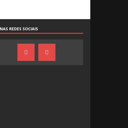
NAS REDES SOCIAIS