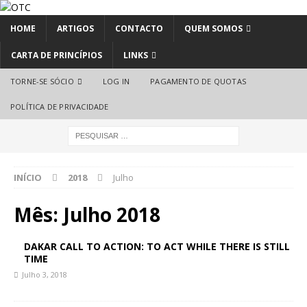
HOME
ARTIGOS
CONTACTO
QUEM SOMOS
CARTA DE PRINCÍPIOS
LINKS
TORNE-SE SÓCIO
LOG IN
PAGAMENTO DE QUOTAS
POLÍTICA DE PRIVACIDADE
INÍCIO
2018
Julho
Mês:
Julho 2018
DAKAR CALL TO ACTION: TO ACT WHILE THERE IS STILL
TIME
Julho 3, 2018