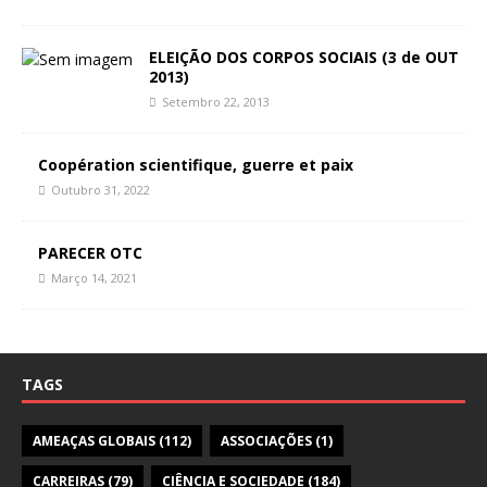
ELEIÇÃO DOS CORPOS SOCIAIS (3 de OUT
2013)
Setembro 22, 2013
Coopération scientifique, guerre et paix
Outubro 31, 2022
PARECER OTC
Março 14, 2021
TAGS
AMEAÇAS GLOBAIS
(112)
ASSOCIAÇÕES
(1)
CARREIRAS
(79)
CIÊNCIA E SOCIEDADE
(184)