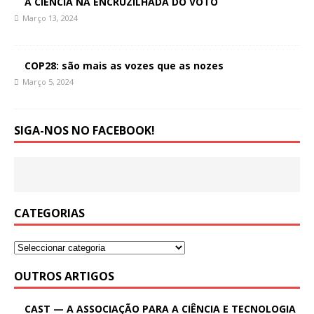
A CIÊNCIA NA ENCRUZILHADA DO VOTO
Março 13, 2024
COP28: são mais as vozes que as nozes
Março 5, 2024
SIGA-NOS NO FACEBOOK!
CATEGORIAS
OUTROS ARTIGOS
CAST — A ASSOCIAÇÃO PARA A CIÊNCIA E TECNOLOGIA