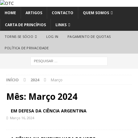
HOME
ARTIGOS
CONTACTO
QUEM SOMOS
CARTA DE PRINCÍPIOS
LINKS
TORNE-SE SÓCIO
LOG IN
PAGAMENTO DE QUOTAS
POLÍTICA DE PRIVACIDADE
INÍCIO
2024
Março
Mês:
Março 2024
EM DEFESA DA CIÊNCIA ARGENTINA
Março 16, 2024