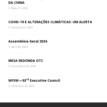
DA CHINA
Maio 21, 2020
COVID-19 E ALTERAÇÕES CLIMÁTICAS: UM ALERTA
Fevereiro 3, 2021
Assembleia Geral 2024
Abril 20, 2024
MESA REDONDA OTC
Dezembro 22, 2018
rd
WFSW—93
Executive Council
Fevereiro 20, 2023