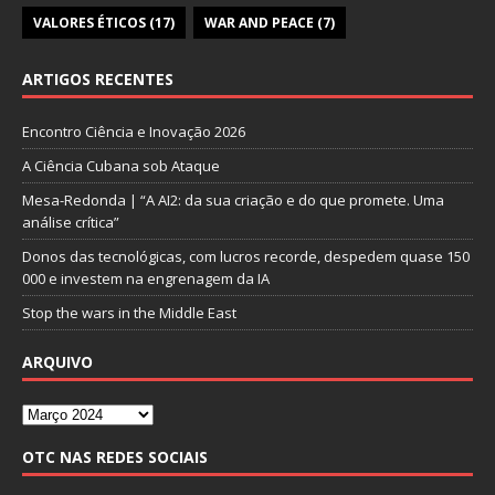
VALORES ÉTICOS
(17)
WAR AND PEACE
(7)
ARTIGOS RECENTES
Encontro Ciência e Inovação 2026
A Ciência Cubana sob Ataque
Mesa-Redonda | “A AI2: da sua criação e do que promete. Uma
análise crítica”
Donos das tecnológicas, com lucros recorde, despedem quase 150
000 e investem na engrenagem da IA
Stop the wars in the Middle East
ARQUIVO
OTC NAS REDES SOCIAIS