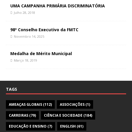
UMA CAMPANHA PRIMÁRIA DISCRIMINATÓRIA
Julho 28, 2018
98º Conselho Executivo da FMTC
Novembro 14, 2025
Medalha de Mérito Municipal
Março 18, 2019
TAGS
AMEAÇAS GLOBAIS
(112)
ASSOCIAÇÕES
(1)
CARREIRAS
(79)
CIÊNCIA E SOCIEDADE
(184)
EDUCAÇÃO E ENSINO
(7)
ENGLISH
(61)