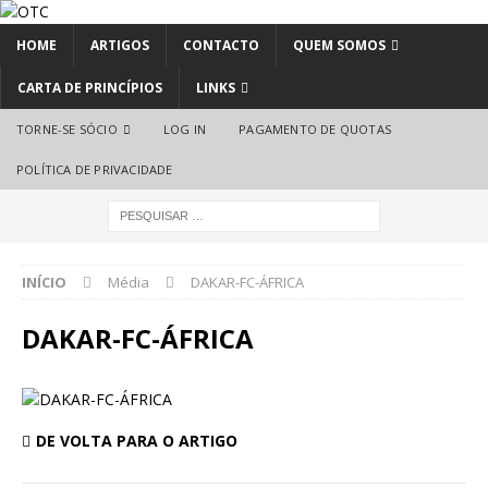
HOME
ARTIGOS
CONTACTO
QUEM SOMOS
CARTA DE PRINCÍPIOS
LINKS
TORNE-SE SÓCIO
LOG IN
PAGAMENTO DE QUOTAS
POLÍTICA DE PRIVACIDADE
INÍCIO
Média
DAKAR-FC-ÁFRICA
DAKAR-FC-ÁFRICA
DE VOLTA PARA O ARTIGO