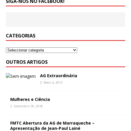
SIGA-NOS NO FACEBOOK!
CATEGORIAS
OUTROS ARTIGOS
AG Extraordinária
Maio 6, 2013
Mulheres e Ciência
Setembro 18, 2018
FMTC Abertura da AG de Marraqueche –
Apresentação de Jean-Paul Lainé