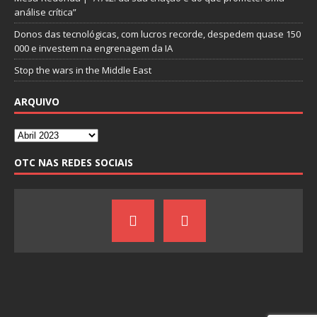
análise crítica”
Donos das tecnológicas, com lucros recorde, despedem quase 150
000 e investem na engrenagem da IA
Stop the wars in the Middle East
ARQUIVO
OTC NAS REDES SOCIAIS