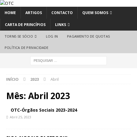
HOME
ARTIGOS
CONTACTO
QUEM SOMOS
CARTA DE PRINCÍPIOS
LINKS
TORNE-SE SÓCIO
LOG IN
PAGAMENTO DE QUOTAS
POLÍTICA DE PRIVACIDADE
INÍCIO
2023
Abril
Mês:
Abril 2023
OTC-Órgãos Sociais 2023-2024
Abril 25, 2023