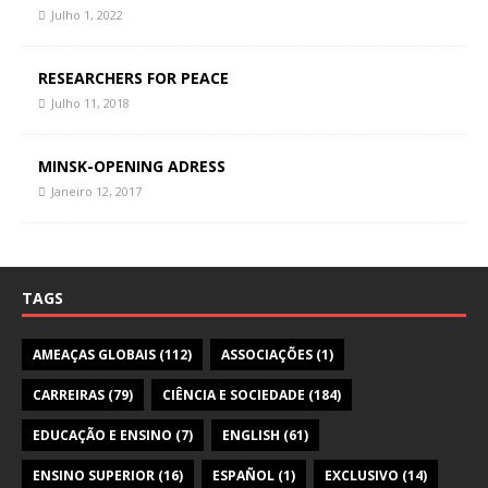
Julho 1, 2022
RESEARCHERS FOR PEACE
Julho 11, 2018
MINSK-OPENING ADRESS
Janeiro 12, 2017
TAGS
AMEAÇAS GLOBAIS
(112)
ASSOCIAÇÕES
(1)
CARREIRAS
(79)
CIÊNCIA E SOCIEDADE
(184)
EDUCAÇÃO E ENSINO
(7)
ENGLISH
(61)
ENSINO SUPERIOR
(16)
ESPAÑOL
(1)
EXCLUSIVO
(14)