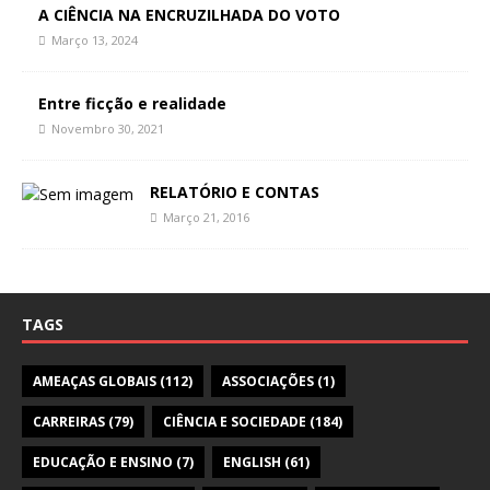
A CIÊNCIA NA ENCRUZILHADA DO VOTO
Março 13, 2024
Entre ficção e realidade
Novembro 30, 2021
RELATÓRIO E CONTAS
Março 21, 2016
TAGS
AMEAÇAS GLOBAIS
(112)
ASSOCIAÇÕES
(1)
CARREIRAS
(79)
CIÊNCIA E SOCIEDADE
(184)
EDUCAÇÃO E ENSINO
(7)
ENGLISH
(61)