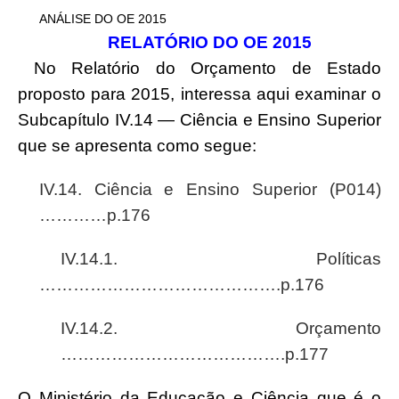
ANÁLISE DO OE 2015
RELATÓRIO DO OE 2015
No Relatório do Orçamento de Estado
proposto para 2015, interessa aqui examinar o
Subcapítulo IV.14 — Ciência e Ensino Superior
que se apresenta como segue:
IV.14. Ciência e Ensino Superior (P014)
…………p.176
IV.14.1. Políticas
…………………………………….p.176
IV.14.2. Orçamento
………………………………….p.177
O Ministério da Educação e Ciência que é o