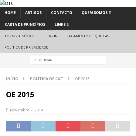
HOME
ARTIGOS
CONTACTO
QUEM SOMOS
CARTA DE PRINCÍPIOS
LINKS
TORNE-SE SÓCIO
LOG IN
PAGAMENTO DE QUOTAS
POLÍTICA DE PRIVACIDADE
INÍCIO
POLÍTICA DE C&T
OE 2015
OE 2015
Novembro 7, 2014