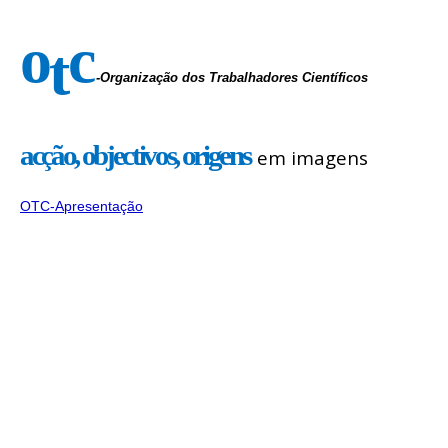
o
c
t
-Organização dos Trabalhadores Científicos
acção, objectivos, origens
em imagens
OTC-Apresentação