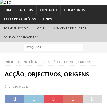
HOME
ARTIGOS
CONTACTO
QUEM SOMOS
CARTA DE PRINCÍPIOS
LINKS
TORNE-SE SÓCIO
LOG IN
PAGAMENTO DE QUOTAS
POLÍTICA DE PRIVACIDADE
INÍCIO
NOTÍCIAS
ACÇÃO, OBJECTIVOS, ORIGENS
ACÇÃO, OBJECTIVOS, ORIGENS
Janeiro 6, 2015