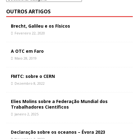
OUTROS ARTIGOS
Brecht, Galileu e os Físicos
Fevereiro 22, 2020
A OTC em Faro
Maio 28, 2019
FMTC: sobre o CERN
Dezembro 8, 2022
Elies Molins sobre a Federação Mundial dos
Trabalhadores Científicos
Janeiro 2, 2025
Declaração sobre os oceanos – Évora 2023