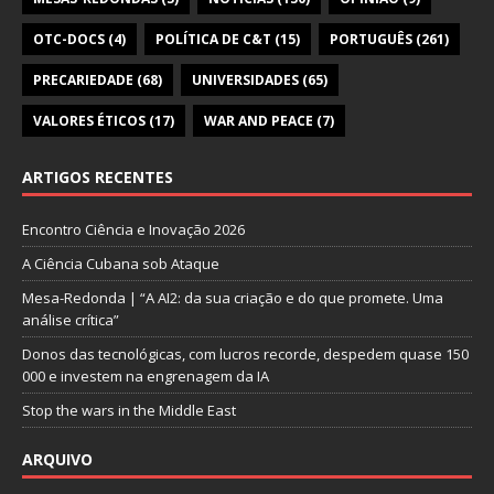
OTC-DOCS
(4)
POLÍTICA DE C&T
(15)
PORTUGUÊS
(261)
PRECARIEDADE
(68)
UNIVERSIDADES
(65)
VALORES ÉTICOS
(17)
WAR AND PEACE
(7)
ARTIGOS RECENTES
Encontro Ciência e Inovação 2026
A Ciência Cubana sob Ataque
Mesa-Redonda | “A AI2: da sua criação e do que promete. Uma
análise crítica”
Donos das tecnológicas, com lucros recorde, despedem quase 150
000 e investem na engrenagem da IA
Stop the wars in the Middle East
ARQUIVO