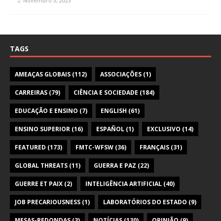
Novembro 3, 2023
TAGS
AMEAÇAS GLOBAIS
(112)
ASSOCIAÇÕES
(1)
CARREIRAS
(79)
CIÊNCIA E SOCIEDADE
(184)
EDUCAÇÃO E ENSINO
(7)
ENGLISH
(61)
ENSINO SUPERIOR
(16)
ESPAÑOL
(1)
EXCLUSIVO
(14)
FEATURED
(173)
FMTC-WFSW
(36)
FRANÇAIS
(31)
GLOBAL THREATS
(11)
GUERRA E PAZ
(22)
GUERRE ET PAIX
(2)
INTELIGÊNCIA ARTIFICIAL
(40)
JOB PRECARIOUSNESS
(1)
LABORATÓRIOS DO ESTADO
(9)
MESAS-REDONDAS
(3)
NOTÍCIAS
(130)
OPINIÃO
(9)