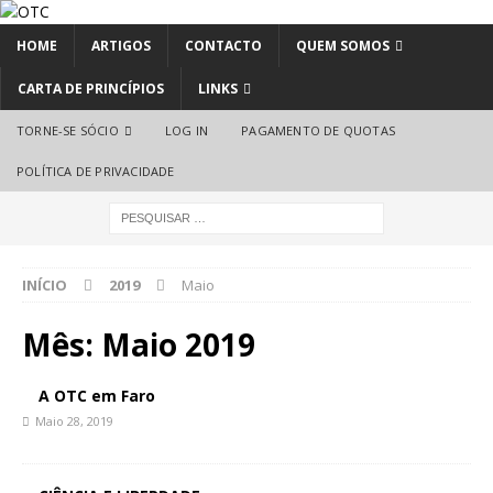
HOME
ARTIGOS
CONTACTO
QUEM SOMOS
CARTA DE PRINCÍPIOS
LINKS
TORNE-SE SÓCIO
LOG IN
PAGAMENTO DE QUOTAS
POLÍTICA DE PRIVACIDADE
INÍCIO
2019
Maio
Mês:
Maio 2019
A OTC em Faro
Maio 28, 2019