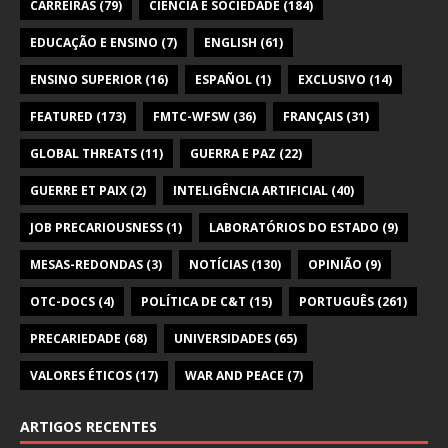
CARREIRAS
(79)
CIÊNCIA E SOCIEDADE
(184)
EDUCAÇÃO E ENSINO
(7)
ENGLISH
(61)
ENSINO SUPERIOR
(16)
ESPAÑOL
(1)
EXCLUSIVO
(14)
FEATURED
(173)
FMTC-WFSW
(36)
FRANÇAIS
(31)
GLOBAL THREATS
(11)
GUERRA E PAZ
(22)
GUERRE ET PAIX
(2)
INTELIGÊNCIA ARTIFICIAL
(40)
JOB PRECARIOUSNESS
(1)
LABORATÓRIOS DO ESTADO
(9)
MESAS-REDONDAS
(3)
NOTÍCIAS
(130)
OPINIÃO
(9)
OTC-DOCS
(4)
POLÍTICA DE C&T
(15)
PORTUGUÊS
(261)
PRECARIEDADE
(68)
UNIVERSIDADES
(65)
VALORES ÉTICOS
(17)
WAR AND PEACE
(7)
ARTIGOS RECENTES