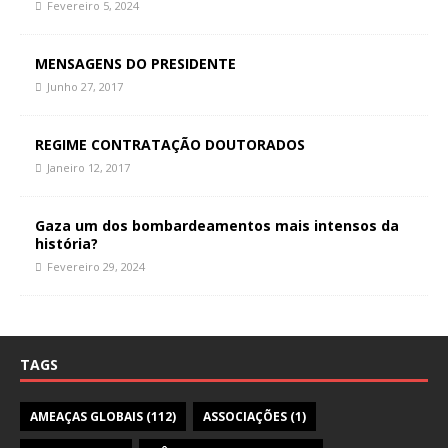
Fevereiro 5, 2024
MENSAGENS DO PRESIDENTE
Junho 27, 2017
REGIME CONTRATAÇÃO DOUTORADOS
Janeiro 12, 2017
Gaza um dos bombardeamentos mais intensos da
história?
Fevereiro 29, 2024
TAGS
AMEAÇAS GLOBAIS
(112)
ASSOCIAÇÕES
(1)