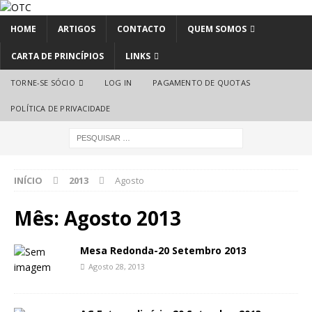
HOME
ARTIGOS
CONTACTO
QUEM SOMOS
CARTA DE PRINCÍPIOS
LINKS
TORNE-SE SÓCIO
LOG IN
PAGAMENTO DE QUOTAS
POLÍTICA DE PRIVACIDADE
INÍCIO
2013
Agosto
Mês:
Agosto 2013
Mesa Redonda-20 Setembro 2013
Agosto 28, 2013