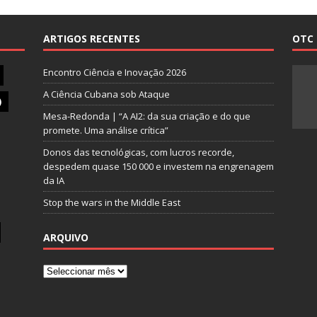
ARTIGOS RECENTES
OTC 
Encontro Ciência e Inovação 2026
A Ciência Cubana sob Ataque
)
Mesa-Redonda | “A AI2: da sua criação e do que
promete. Uma análise crítica”
Donos das tecnológicas, com lucros recorde,
despedem quase 150 000 e investem na engrenagem
da IA
Stop the wars in the Middle East
ARQUIVO