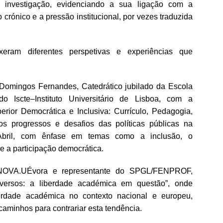
e investigação, evidenciando a sua ligação com a
 crónico e a pressão institucional, por vezes traduzida
xeram diferentes perspetivas e experiências que
r Domingos Fernandes, Catedrático jubilado da Escola
o Iscte–Instituto Universitário de Lisboa, com a
ior Democrática e Inclusiva: Currículo, Pedagogia,
os progressos e desafios das políticas públicas na
Abril, com ênfase em temas como a inclusão, o
e a participação democrática.
NOVA.UÉvora e representante do SPGL/FENPROF,
versos: a liberdade académica em questão”, onde
erdade académica no contexto nacional e europeu,
caminhos para contrariar esta tendência.