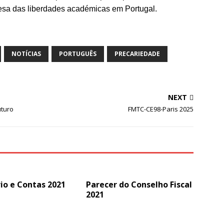
fesa das liberdades académicas em Portugal.
NOTÍCIAS
PORTUGUÊS
PRECARIEDADE
NEXT
uturo
FMTC-CE98-Paris 2025
io e Contas 2021
Parecer do Conselho Fiscal
2021