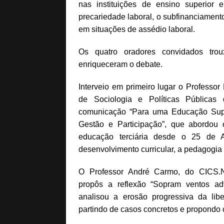
nas instituições de ensino superior 
precariedade laboral, o subfinanciamento
em situações de assédio laboral.
Os quatro oradores convidados trou
enriqueceram o debate.
Interveio em primeiro lugar o Professo
de Sociologia e Políticas Públicas d
comunicação “Para uma Educação Super
Gestão e Participação”, que abordou 
educação terciária desde o 25 de 
desenvolvimento curricular, a pedagogia 
O Professor André Carmo, do CICS.
propôs a reflexão “Sopram ventos ad
analisou a erosão progressiva da lib
partindo de casos concretos e propondo 