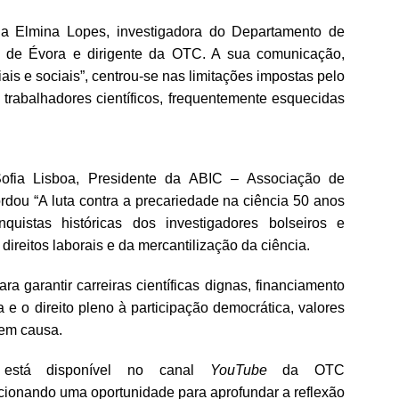
ria Elmina Lopes, investigadora do Departamento de
 de Évora e dirigente da OTC. A sua comunicação,
is e sociais”, centrou-se nas limitações impostas pelo
s trabalhadores científicos, frequentemente esquecidas
Sofia Lisboa, Presidente da ABIC – Associação de
ordou “A luta contra a precariedade na ciência 50 anos
quistas históricas dos investigadores bolseiros e
direitos laborais e da mercantilização da ciência.
ra garantir carreiras científicas dignas, financiamento
 o direito pleno à participação democrática, valores
 em causa.
 está disponível no canal
YouTube
da OTC
rcionando uma oportunidade para aprofundar a reflexão