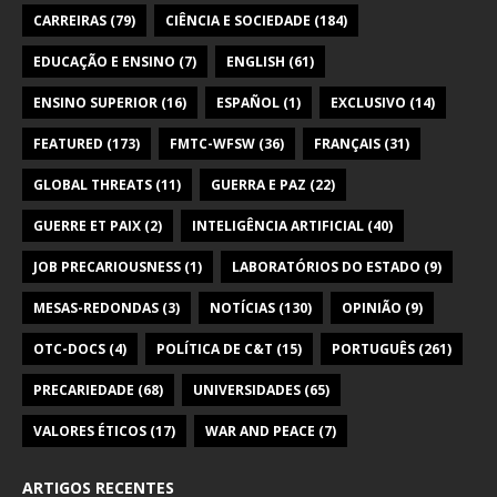
CARREIRAS
(79)
CIÊNCIA E SOCIEDADE
(184)
EDUCAÇÃO E ENSINO
(7)
ENGLISH
(61)
ENSINO SUPERIOR
(16)
ESPAÑOL
(1)
EXCLUSIVO
(14)
FEATURED
(173)
FMTC-WFSW
(36)
FRANÇAIS
(31)
GLOBAL THREATS
(11)
GUERRA E PAZ
(22)
GUERRE ET PAIX
(2)
INTELIGÊNCIA ARTIFICIAL
(40)
JOB PRECARIOUSNESS
(1)
LABORATÓRIOS DO ESTADO
(9)
MESAS-REDONDAS
(3)
NOTÍCIAS
(130)
OPINIÃO
(9)
OTC-DOCS
(4)
POLÍTICA DE C&T
(15)
PORTUGUÊS
(261)
PRECARIEDADE
(68)
UNIVERSIDADES
(65)
VALORES ÉTICOS
(17)
WAR AND PEACE
(7)
ARTIGOS RECENTES