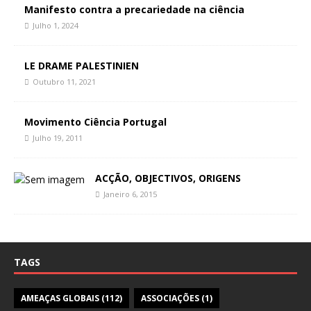
Manifesto contra a precariedade na ciência
Julho 1, 2024
LE DRAME PALESTINIEN
Outubro 11, 2021
Movimento Ciência Portugal
Julho 19, 2011
ACÇÃO, OBJECTIVOS, ORIGENS
Janeiro 6, 2015
TAGS
AMEAÇAS GLOBAIS
(112)
ASSOCIAÇÕES
(1)