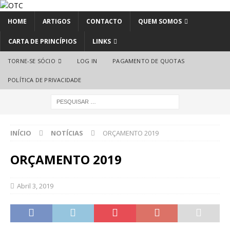
HOME
ARTIGOS
CONTACTO
QUEM SOMOS
CARTA DE PRINCÍPIOS
LINKS
TORNE-SE SÓCIO
LOG IN
PAGAMENTO DE QUOTAS
POLÍTICA DE PRIVACIDADE
INÍCIO
NOTÍCIAS
ORÇAMENTO 2019
ORÇAMENTO 2019
Abril 3, 2019