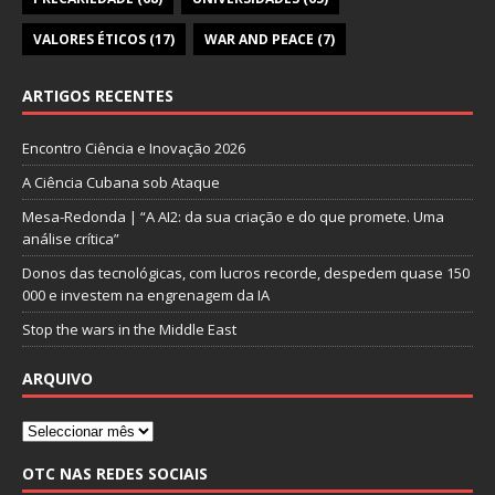
VALORES ÉTICOS
(17)
WAR AND PEACE
(7)
ARTIGOS RECENTES
Encontro Ciência e Inovação 2026
A Ciência Cubana sob Ataque
Mesa-Redonda | “A AI2: da sua criação e do que promete. Uma
análise crítica”
Donos das tecnológicas, com lucros recorde, despedem quase 150
000 e investem na engrenagem da IA
Stop the wars in the Middle East
ARQUIVO
OTC NAS REDES SOCIAIS