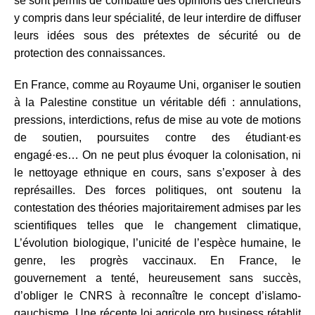
se sont permis de combattre des opinions des chercheurs
y compris dans leur spécialité, de leur interdire de diffuser
leurs idées sous des prétextes de sécurité ou de
protection des connaissances.
En France, comme au Royaume Uni, organiser le soutien
à la Palestine constitue un véritable défi : annulations,
pressions, interdictions, refus de mise au vote de motions
de soutien, poursuites contre des étudiant·es
engagé·es… On ne peut plus évoquer la colonisation, ni
le nettoyage ethnique en cours, sans s’exposer à des
représailles. Des forces politiques, ont soutenu la
contestation des théories majoritairement admises par les
scientifiques telles que le changement climatique,
L’évolution biologique, l’unicité de l’espèce humaine, le
genre, les progrès vaccinaux. En France, le
gouvernement a tenté, heureusement sans succès,
d’obliger le CNRS à reconnaître le concept d’islamo-
gauchisme. Une récente loi agricole pro business rétablit