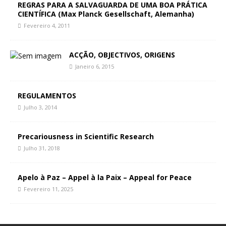
REGRAS PARA A SALVAGUARDA DE UMA BOA PRÁTICA
CIENTÍFICA (Max Planck Gesellschaft, Alemanha)
Fevereiro 4, 2011
ACÇÃO, OBJECTIVOS, ORIGENS
Janeiro 6, 2015
REGULAMENTOS
Julho 3, 2014
Precariousness in Scientific Research
Julho 31, 2018
Apelo à Paz – Appel à la Paix – Appeal for Peace
Fevereiro 11, 2025