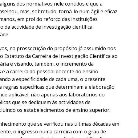
alguns dos normativos nele contidos e que a
nselhou, mas, sobretudo, torná-lo num ágil e eficaz
anos, em prol do reforço das instituições
ão da actividade de investigação científica,
ade.
vos, na prossecução do propósito já assumido nos
 Estatuto da Carreira de Investigação Científica ao
tária e visando, também, o incremento da
 e a carreira do pessoal docente do ensino
tando a especificidade de cada uma, o presente
 regras específicas que determinam a elaboração
nde aplicável, não apenas aos laboratórios do
blicas que se dediquem às actividades de
incluindo os estabelecimentos de ensino superior.
nhecimento que se verificou nas últimas décadas em
nte, o ingresso numa carreira com o grau de