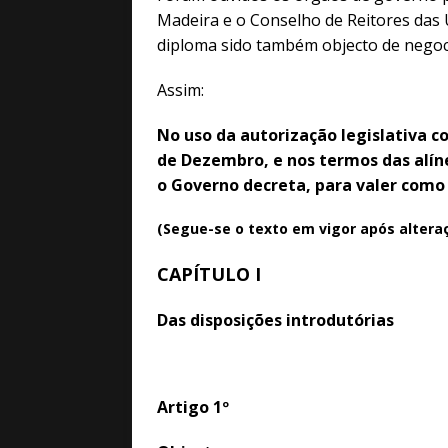
Madeira e o Conselho de Reitores das
diploma sido também objecto de negoci
Assim:
No uso da autorização legislativa co
de Dezembro, e nos termos das alínea
o Governo decreta, para valer como l
(Segue-se o texto em vigor após alteraç
CAPÍTULO I
Das disposições introdutórias
Artigo 1º