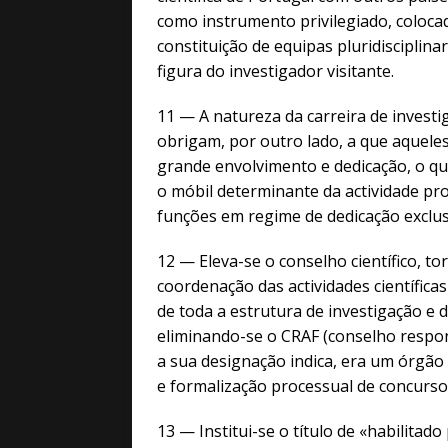
como instrumento privilegiado, colocad
constituição de equipas pluridisciplina
figura do investigador visitante.
11 — A natureza da carreira de investi
obrigam, por outro lado, a que aqueles
grande envolvimento e dedicação, o que
o móbil determinante da actividade prof
funções em regime de dedicação exclus
12 — Eleva-se o conselho científico, t
coordenação das actividades científicas
de toda a estrutura de investigação e d
eliminando-se o CRAF (conselho respon
a sua designação indica, era um órgão
e formalização processual de concurso
13 — Institui-se o título de «habilitad