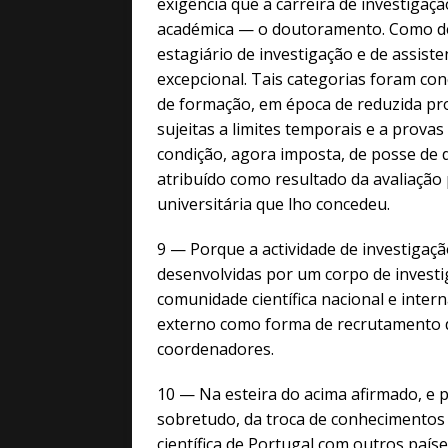
exigência que a carreira de investigaçã
académica — o doutoramento. Como dec
estagiário de investigação e de assist
excepcional. Tais categorias foram co
de formação, em época de reduzida p
sujeitas a limites temporais e a provas
condição, agora imposta, de posse de 
atribuído como resultado da avaliação 
universitária que lho concedeu.
9 — Porque a actividade de investigação
desenvolvidas por um corpo de investi
comunidade científica nacional e inter
externo como forma de recrutamento do
coordenadores.
10 — Na esteira do acima afirmado, e 
sobretudo, da troca de conhecimentos 
científica de Portugal com outros país