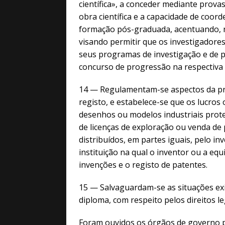
científica», a conceder mediante prova
obra científica e a capacidade de coord
formação pós-graduada, acentuando, n
visando permitir que os investigadore
seus programas de investigação e de 
concurso de progressão na respectiva 
14 — Regulamentam-se aspectos da pr
registo, e estabelece-se que os lucros
desenhos ou modelos industriais prote
de licenças de exploração ou venda de
distribuídos, em partes iguais, pelo in
instituição na qual o inventor ou a eq
invenções e o registo de patentes.
15 — Salvaguardam-se as situações exi
diploma, com respeito pelos direitos l
Foram ouvidos os órgãos de governo 