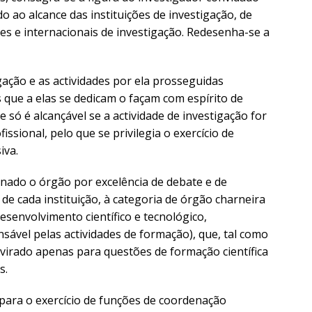
o ao alcance das instituições de investigação, de
res e internacionais de investigação. Redesenha-se a
gação e as actividades por ela prosseguidas
 que a elas se dedicam o façam com espírito de
 só é alcançável se a actividade de investigação for
issional, pelo que se privilegia o exercício de
iva.
ornado o órgão por excelência de debate e de
 de cada instituição, à categoria de órgão charneira
esenvolvimento científico e tecnológico,
sável pelas actividades de formação), que, tal como
 virado apenas para questões de formação científica
s.
o para o exercício de funções de coordenação