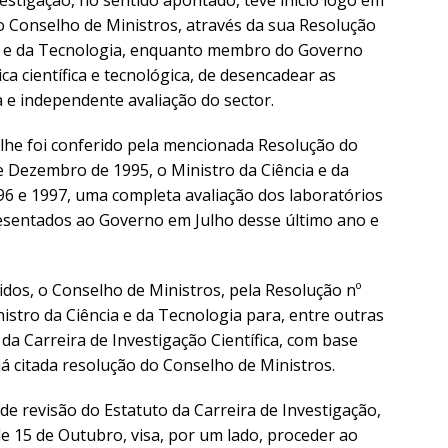
estigação, no sentido apontado, teve início logo em
Conselho de Ministros, através da sua Resolução
cia e da Tecnologia, enquanto membro do Governo
ca científica e tecnológica, de desencadear as
e independente avaliação do sector.
he foi conferido pela mencionada Resolução do
e Dezembro de 1995, o Ministro da Ciência e da
6 e 1997, uma completa avaliação dos laboratórios
resentados ao Governo em Julho desse último ano e
dos, o Conselho de Ministros, pela Resolução nº
istro da Ciência e da Tecnologia para, entre outras
da Carreira de Investigação Científica, com base
já citada resolução do Conselho de Ministros.
e revisão do Estatuto da Carreira de Investigação,
e 15 de Outubro, visa, por um lado, proceder ao