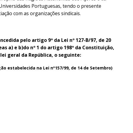
 Universidades Portuguesas, tendo o presente
ação com as organizações sindicais.
ncedida pelo artigo 9º da Lei nº 127-B/97, de 20
s a) e b)do nº 1 do artigo 198º da Constituição,
ei geral da República, o seguinte:
ão estabelecida na Lei nº157/99, de 14 de Setembro)