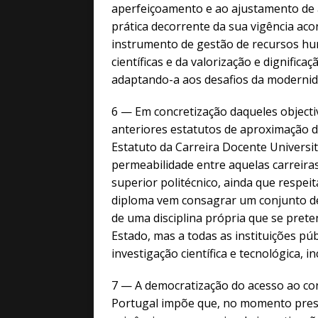
aperfeiçoamento e ao ajustamento de 
prática decorrente da sua vigência aco
instrumento de gestão de recursos hum
científicas e da valorização e dignificaç
adaptando-a aos desafios da modernid
6 — Em concretização daqueles objecti
anteriores estatutos de aproximação do
Estatuto da Carreira Docente Universi
permeabilidade entre aquelas carreiras
superior politécnico, ainda que respei
diploma vem consagrar um conjunto de
de uma disciplina própria que se prete
Estado, mas a todas as instituições pú
investigação científica e tecnológica, 
7 — A democratização do acesso ao co
Portugal impõe que, no momento prese