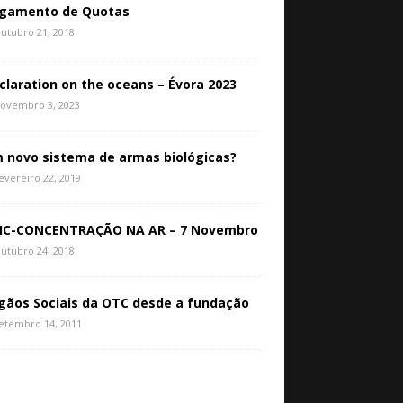
gamento de Quotas
utubro 21, 2018
claration on the oceans – Évora 2023
ovembro 3, 2023
 novo sistema de armas biológicas?
evereiro 22, 2019
IC-CONCENTRAÇÃO NA AR – 7 Novembro
utubro 24, 2018
gãos Sociais da OTC desde a fundação
etembro 14, 2011