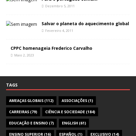
Dezembro 5, 2011
Salvar o planeta do aquecimento global
Fevereiro 4, 2011
CPPC homenageia Frederico Carvalho
Maio 2, 2023
TAGS
AMEAÇAS GLOBAIS
(112)
ASSOCIAÇÕES
(1)
CARREIRAS
(79)
CIÊNCIA E SOCIEDADE
(184)
EDUCAÇÃO E ENSINO
(7)
ENGLISH
(61)
ENSINO SUPERIOR
(16)
ESPAÑOL
(1)
EXCLUSIVO
(14)