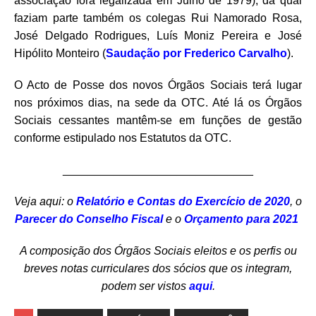
associação fora legalizada em Julho de 1979), da qual
faziam parte também os colegas Rui Namorado Rosa,
José Delgado Rodrigues, Luís Moniz Pereira e José
Hipólito Monteiro (
Saudação por Frederico Carvalho
).
O Acto de Posse dos novos Órgãos Sociais terá lugar
nos próximos dias, na sede da OTC. Até lá os Órgãos
Sociais cessantes mantêm-se em funções de gestão
conforme estipulado nos Estatutos da OTC.
______________________________
Veja aqui: o
Relatório e Contas do Exercício de 2020
, o
Parecer do Conselho Fiscal
e o
Orçamento para 2021
A composição dos Órgãos Sociais eleitos e os perfis ou
breves notas curriculares dos sócios que os integram,
podem ser vistos
aqui
.