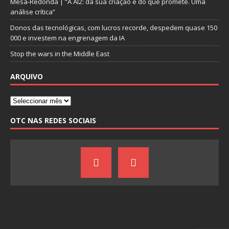
Mesa-Redonda | “A AI2: da sua criação e do que promete. Uma
análise crítica”
Donos das tecnológicas, com lucros recorde, despedem quase 150
000 e investem na engrenagem da IA
Stop the wars in the Middle East
ARQUIVO
OTC NAS REDES SOCIAIS