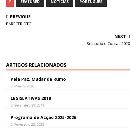
FEATURED
NOTÍCIAS
PORTUGUÊS
PREVIOUS
PARECER OTC
NEXT
Relatório e Contas 2020
ARTIGOS RELACIONADOS
Pela Paz, Mudar de Rumo
Maio 5, 2026
LEGISLATIVAS 2019
Setembro 29, 2019
Programa de Acção 2025-2026
Fevereiro 22, 2025