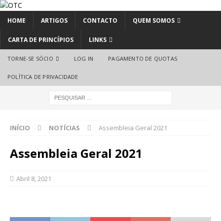
HOME
ARTIGOS
CONTACTO
QUEM SOMOS
CARTA DE PRINCÍPIOS
LINKS
TORNE-SE SÓCIO
LOG IN
PAGAMENTO DE QUOTAS
POLÍTICA DE PRIVACIDADE
INÍCIO
NOTÍCIAS
Assembleia Geral 2021
Assembleia Geral 2021
Abril 8, 2021