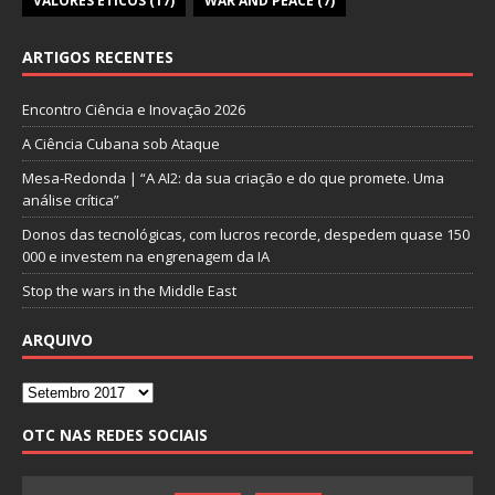
VALORES ÉTICOS
(17)
WAR AND PEACE
(7)
ARTIGOS RECENTES
Encontro Ciência e Inovação 2026
A Ciência Cubana sob Ataque
Mesa-Redonda | “A AI2: da sua criação e do que promete. Uma
análise crítica”
Donos das tecnológicas, com lucros recorde, despedem quase 150
000 e investem na engrenagem da IA
Stop the wars in the Middle East
ARQUIVO
OTC NAS REDES SOCIAIS