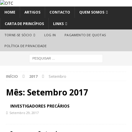
HOME
ARTIGOS
CONTACTO
QUEM SOMOS
CARTA DE PRINCÍPIOS
LINKS
TORNE-SE SÓCIO
LOG IN
PAGAMENTO DE QUOTAS
POLÍTICA DE PRIVACIDADE
INÍCIO
2017
Setembro
Mês:
Setembro 2017
INVESTIGADORES PRECÁRIOS
Setembro 29, 2017