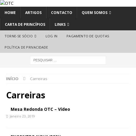
HOME
ARTIGOS
CONTACTO
QUEM SOMOS
CARTA DE PRINCÍPIOS
LINKS
TORNE-SE SÓCIO
LOG IN
PAGAMENTO DE QUOTAS
POLÍTICA DE PRIVACIDADE
INÍCIO
Carreiras
Carreiras
Mesa Redonda OTC – Vídeo
Janeiro 23, 2019