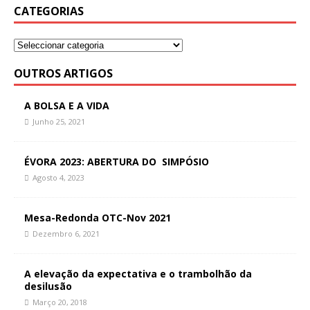
CATEGORIAS
OUTROS ARTIGOS
A BOLSA E A VIDA
Junho 25, 2021
ÉVORA 2023: ABERTURA DO SIMPÓSIO
Agosto 4, 2023
Mesa-Redonda OTC-Nov 2021
Dezembro 6, 2021
A elevação da expectativa e o trambolhão da
desilusão
Março 20, 2018