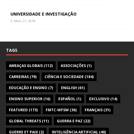
UNIVERSIDADE E INVESTIGAÇÃO
Maio 21, 2018
TAGS
AMEAÇAS GLOBAIS
(112)
ASSOCIAÇÕES
(1)
CARREIRAS
(79)
CIÊNCIA E SOCIEDADE
(184)
EDUCAÇÃO E ENSINO
(7)
ENGLISH
(61)
ENSINO SUPERIOR
(16)
ESPAÑOL
(1)
EXCLUSIVO
(14)
FEATURED
(173)
FMTC-WFSW
(36)
FRANÇAIS
(31)
GLOBAL THREATS
(11)
GUERRA E PAZ
(22)
GUERRE ET PAIX
(2)
INTELIGÊNCIA ARTIFICIAL
(40)