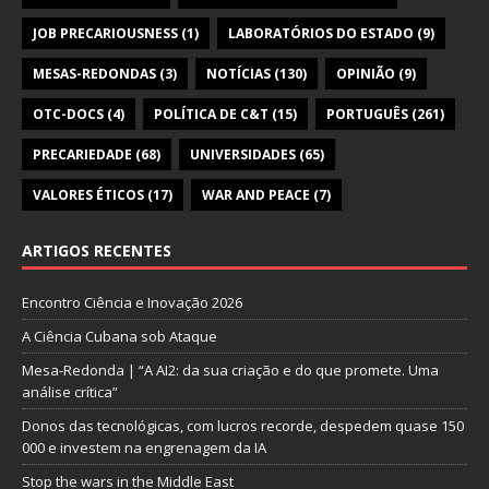
JOB PRECARIOUSNESS
(1)
LABORATÓRIOS DO ESTADO
(9)
MESAS-REDONDAS
(3)
NOTÍCIAS
(130)
OPINIÃO
(9)
OTC-DOCS
(4)
POLÍTICA DE C&T
(15)
PORTUGUÊS
(261)
PRECARIEDADE
(68)
UNIVERSIDADES
(65)
VALORES ÉTICOS
(17)
WAR AND PEACE
(7)
ARTIGOS RECENTES
Encontro Ciência e Inovação 2026
A Ciência Cubana sob Ataque
Mesa-Redonda | “A AI2: da sua criação e do que promete. Uma
análise crítica”
Donos das tecnológicas, com lucros recorde, despedem quase 150
000 e investem na engrenagem da IA
Stop the wars in the Middle East