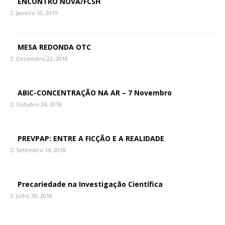
ENCONTRO NOVA/FCSH
Janeiro 10, 2019
MESA REDONDA OTC
Dezembro 22, 2018
ABIC-CONCENTRAÇÃO NA AR – 7 Novembro
Outubro 24, 2018
PREVPAP: ENTRE A FICÇÃO E A REALIDADE
Setembro 14, 2018
Precariedade na Investigação Científica
Julho 30, 2018